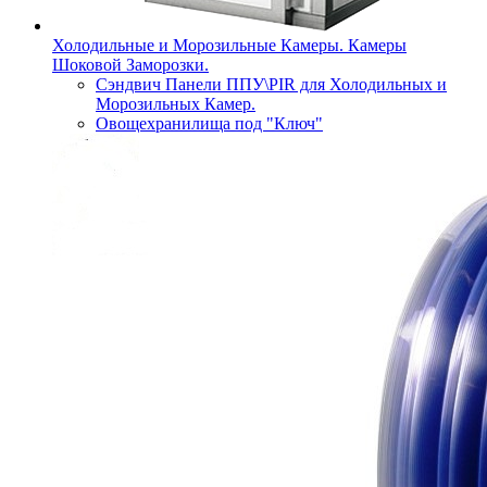
Холодильные и Морозильные Камеры. Камеры
Шоковой Заморозки.
Сэндвич Панели ППУ\PIR для Холодильных и
Морозильных Камер.
Овощехранилища под "Ключ"