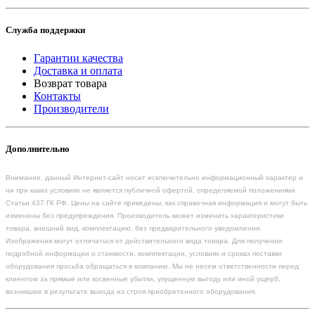
Служба поддержки
Гарантии качества
Доставка и оплата
Возврат товара
Контакты
Производители
Дополнительно
Внимание, данный Интернет-сайт носит исключительно информационный характер и
ни при каких условиях не является публичной офертой, определяемой положениями
Статьи 437 ГК РФ. Цены на сайте приведены, как справочная информация и могут быть
изменены без предупреждения. Производитель может изменить характеристики
товара, внешний вид, комплектацию, без предварительного уведомления.
Изображения могут отличаться от действительного вида товара. Для получения
подробной информации о стоимости, комплектации, условиях и сроках поставки
оборудования просьба обращаться в компанию. Мы не несем ответственности перед
клиентом за прямые или косвенные убытки, упущенную выгоду или иной ущерб,
возникшие в результате выхода из строя приобретенного оборудования.