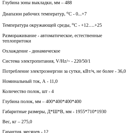
Глубина зоны выкладки, мм – 488
о
Диапазон рабочих температур,
C - 0...+7
о
Температура окружающей среды,
С - +12….+25
Размораживание - автоматическое, естественные
теплопритоки
Охлаждение - динамическое
Система электропитания, V/Hz/~ - 220/50/1
Потребление электроэнергии за сутки, кВт/ч, не более - 36,0
Номинальный ток, А - 11,0
Количество полок, шт - 4
Глубина полок, мм – 400*400*400*400
Габаритные размеры, Д*Ш*В, мм - 1955*710*1930
Вес, кг – 275,0
Гарантия, месяцев - 12