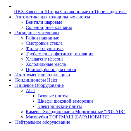
ПВХ Завесы и Шторы Силиконовые от Производителя.
Автоматика для холодильных систем
Вентили шаровые
Соленоидные клапаны
Расходные материалы
Гайки накидные
Смотровые стекла
Фильтр-осушитель
Труба медная, фитинги, изоляция
Хладагент (фреон)
Холодильные масла
Припой, флюс для пайки
Инструмент холодильщика
Кондиционеры Haier
Пищевое Оборудование
Abat
Газовые плиты
Шкафы шоковой заморозки
Электрические плиты
Камеры Холодильные и Морозильные "POLAIR"
Мясорубки ТОРГМАШ (БАРАНОВИЧИ)
Нейтральное оборудование