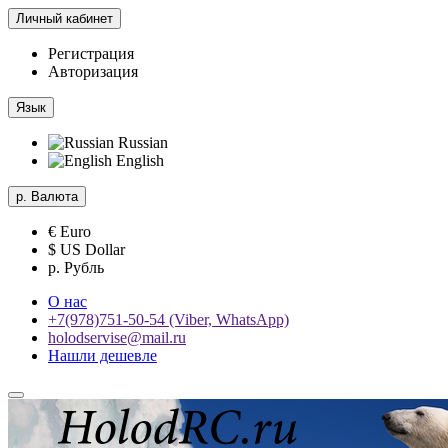
Личный кабинет
Регистрация
Авторизация
Язык
Russian
English
р.
Валюта
€ Euro
$ US Dollar
р. Рубль
О нас
+7(978)751-50-54 (Viber, WhatsApp)
holodservise@mail.ru
Нашли дешевле