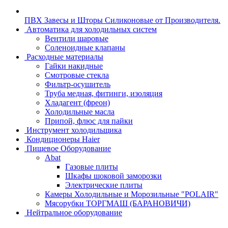
ПВХ Завесы и Шторы Силиконовые от Производителя.
Автоматика для холодильных систем
Вентили шаровые
Соленоидные клапаны
Расходные материалы
Гайки накидные
Смотровые стекла
Фильтр-осушитель
Труба медная, фитинги, изоляция
Хладагент (фреон)
Холодильные масла
Припой, флюс для пайки
Инструмент холодильщика
Кондиционеры Haier
Пищевое Оборудование
Abat
Газовые плиты
Шкафы шоковой заморозки
Электрические плиты
Камеры Холодильные и Морозильные "POLAIR"
Мясорубки ТОРГМАШ (БАРАНОВИЧИ)
Нейтральное оборудование