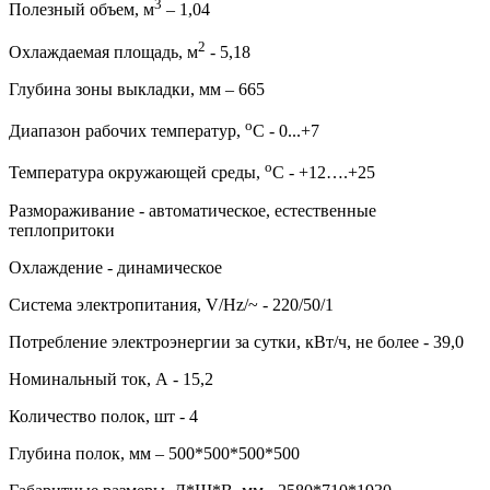
3
Полезный объем, м
– 1,04
2
Охлаждаемая площадь, м
- 5,18
Глубина зоны выкладки, мм – 665
о
Диапазон рабочих температур,
C - 0...+7
о
Температура окружающей среды,
С - +12….+25
Размораживание - автоматическое, естественные
теплопритоки
Охлаждение - динамическое
Система электропитания, V/Hz/~ - 220/50/1
Потребление электроэнергии за сутки, кВт/ч, не более - 39,0
Номинальный ток, А - 15,2
Количество полок, шт - 4
Глубина полок, мм – 500*500*500*500