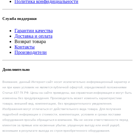
Политика конфидициальности
Служба поддержки
Гарантии качества
Доставка и оплата
Возврат товара
Контакты
Производители
Дополнительно
Внимание, данный Интернет-сайт носит исключительно информационный характер и
ни при каких условиях не является публичной офертой, определяемой положениями
Статьи 437 ГК РФ. Цены на сайте приведены, как справочная информация и могут быть
изменены без предупреждения. Производитель может изменить характеристики
товара, внешний вид, комплектацию, без предварительного уведомления.
Изображения могут отличаться от действительного вида товара. Для получения
подробной информации о стоимости, комплектации, условиях и сроках поставки
оборудования просьба обращаться в компанию. Мы не несем ответственности перед
клиентом за прямые или косвенные убытки, упущенную выгоду или иной ущерб,
возникшие в результате выхода из строя приобретенного оборудования.