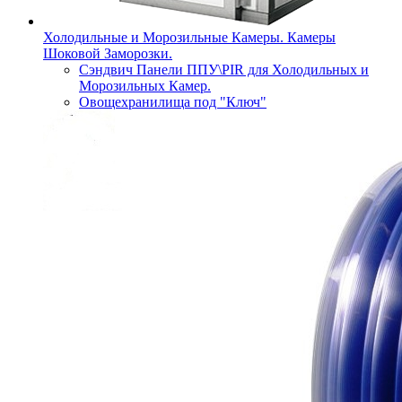
Холодильные и Морозильные Камеры. Камеры
Шоковой Заморозки.
Сэндвич Панели ППУ\PIR для Холодильных и
Морозильных Камер.
Овощехранилища под "Ключ"