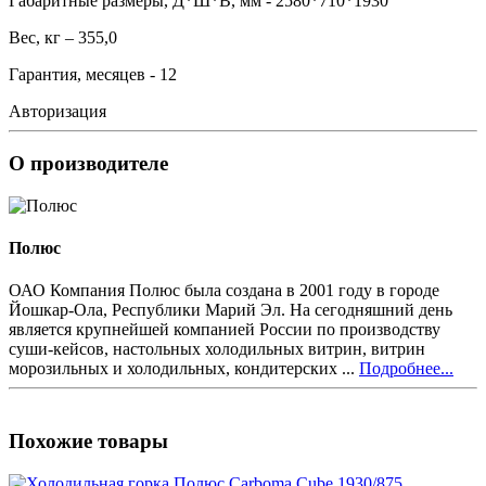
Габаритные размеры, Д*Ш*В, мм - 2580*710*1930
Вес, кг – 355,0
Гарантия, месяцев - 12
Авторизация
О производителе
Полюс
ОАО Компания Полюс была создана в 2001 году в городе
Йошкар-Ола, Республики Марий Эл. На сегодняшний день
является крупнейшей компанией России по производству
суши-кейсов, настольных холодильных витрин, витрин
морозильных и холодильных, кондитерских ...
Подробнее...
Похожие товары