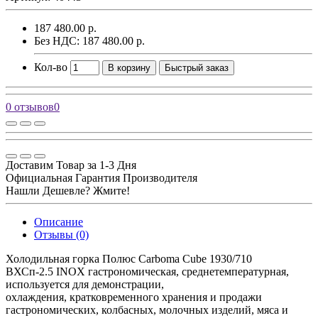
187 480.00 р.
Без НДС: 187 480.00 р.
Кол-во
В корзину
Быстрый заказ
0 отзывов
0
Доставим Товар за 1-3 Дня
Официальная Гарантия Производителя
Нашли Дешевле? Жмите!
Описание
Отзывы (0)
Холодильная горка Полюс Carboma Cube 1930/710
ВХСп-2.5 INOX гастрономическая, среднетемпературная,
используется для демонстрации,
охлаждения, кратковременного хранения и продажи
гастрономических, колбасных, молочных изделий, мяса и