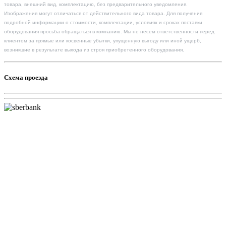
товара, внешний вид, комплектацию, без предварительного уведомления.
Изображения могут отличаться от действительного вида товара. Для получения
подробной информации о стоимости, комплектации, условиях и сроках поставки
оборудования просьба обращаться в компанию. Мы не несем ответственности перед
клиентом за прямые или косвенные убытки, упущенную выгоду или иной ущерб,
возникшие в результате выхода из строя приобретенного оборудования.
Схема проезда