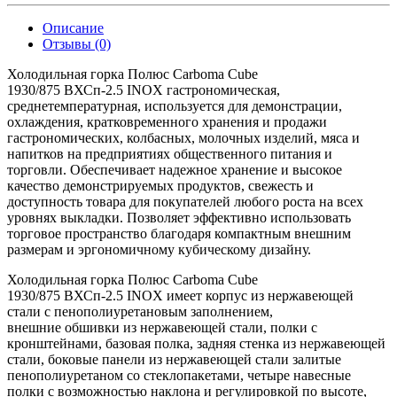
Описание
Отзывы (0)
Холодильная горка Полюс Carboma Cube
1930/875 ВХСп-2.5 INOX гастрономическая,
среднетемпературная, используется для демонстрации,
охлаждения, кратковременного хранения и продажи
гастрономических, колбасных, молочных изделий, мяса и
напитков на предприятиях общественного питания и
торговли. Обеспечивает надежное хранение и высокое
качество демонстрируемых продуктов, свежесть и
доступность товара для покупателей любого роста на всех
уровнях выкладки. Позволяет эффективно использовать
торговое пространство благодаря компактным внешним
размерам и эргономичному кубическому дизайну.
Холодильная горка Полюс Carboma Cube
1930/875 ВХСп-2.5 INOX имеет корпус из нержавеющей
стали с пенополиуретановым заполнением,
внешние обшивки из нержавеющей стали, полки с
кронштейнами, базовая полка, задняя стенка из нержавеющей
стали, боковые панели из нержавеющей стали залитые
пенополиуретаном со стеклопакетами, четыре навесные
полки с возможностью наклона и регулировкой по высоте,