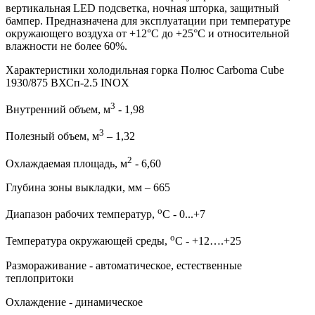
вертикальная LED подсветка, ночная шторка, защитный
бампер. Предназначена для эксплуатации при температуре
окружающего воздуха от +12°С до +25°С и относительной
влажности не более 60%.
Характеристики холодильная горка Полюс Carboma Cube
1930/875 ВХСп-2.5 INOX
3
Внутренний объем, м
- 1,98
3
Полезный объем, м
– 1,32
2
Охлаждаемая площадь, м
- 6,60
Глубина зоны выкладки, мм – 665
о
Диапазон рабочих температур,
C - 0...+7
о
Температура окружающей среды,
С - +12….+25
Размораживание - автоматическое, естественные
теплопритоки
Охлаждение - динамическое