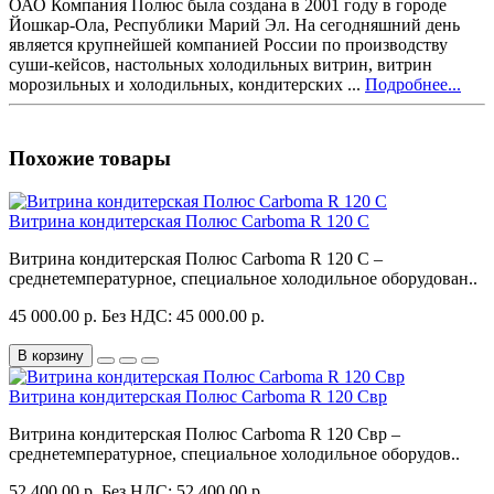
ОАО Компания Полюс была создана в 2001 году в городе
Йошкар-Ола, Республики Марий Эл. На сегодняшний день
является крупнейшей компанией России по производству
суши-кейсов, настольных холодильных витрин, витрин
морозильных и холодильных, кондитерских ...
Подробнее...
Похожие товары
Витрина кондитерская Полюс Carboma R 120 C
Витрина кондитерская Полюс Carboma R 120 C –
среднетемпературное, специальное холодильное оборудован..
45 000.00 р.
Без НДС: 45 000.00 р.
В корзину
Витрина кондитерская Полюс Carboma R 120 Cвp
Витрина кондитерская Полюс Carboma R 120 Cвр –
среднетемпературное, специальное холодильное оборудов..
52 400.00 р.
Без НДС: 52 400.00 р.