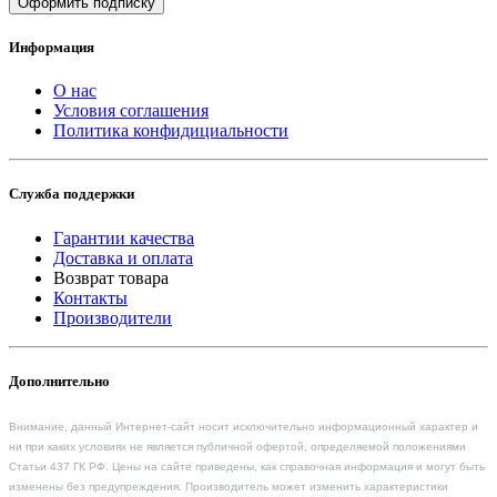
Оформить подписку
Информация
О нас
Условия соглашения
Политика конфидициальности
Служба поддержки
Гарантии качества
Доставка и оплата
Возврат товара
Контакты
Производители
Дополнительно
Внимание, данный Интернет-сайт носит исключительно информационный характер и
ни при каких условиях не является публичной офертой, определяемой положениями
Статьи 437 ГК РФ. Цены на сайте приведены, как справочная информация и могут быть
изменены без предупреждения. Производитель может изменить характеристики