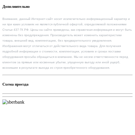
Дополнительно
Внимание, данный Интернет-сайт носит исключительно информационный характер и
ни при каких условиях не является публичной офертой, определяемой положениями
Статьи 437 ГК РФ. Цены на сайте приведены, как справочная информация и могут быть
изменены без предупреждения. Производитель может изменить характеристики
товара, внешний вид, комплектацию, без предварительного уведомления.
Изображения могут отличаться от действительного вида товара. Для получения
подробной информации о стоимости, комплектации, условиях и сроках поставки
оборудования просьба обращаться в компанию. Мы не несем ответственности перед
клиентом за прямые или косвенные убытки, упущенную выгоду или иной ущерб,
возникшие в результате выхода из строя приобретенного оборудования.
Схема проезда