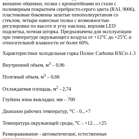
внешние обшивки, полки с кронштейнами из стали с
полимерным покрытием серебристо-серого цвета (RAL 9006),
пластиковые боковины залитые пенополиуретаном со
стеклом, четыри навесные полки с возможностью
регулировки по высоте и углу наклона, верхняя LED
подсветка, ночная шторка. Предназначена для эксплуатации
при температуре окружающего воздуха от +12°С до +25°С и
относительной влажности не более 60%.
Характеристики холодильная горка Полюс Carboma ВХСп-1.3
3
Внутренний объем, м
– 0,96
3
Полезный объем, м
– 0,66
2
Охлаждаемая площадь, м
- 2,74
Глубина зоны выкладки, мм – 700
о
Диапазон рабочих температур,
C - 0...+7
о
Температура окружающей среды,
С - +12….+25
Размораживание - автоматическое, естественные