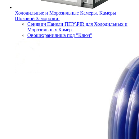
Холодильные и Морозильные Камеры. Камеры
Шоковой Заморозки.
Сэндвич Панели ППУ\PIR для Холодильных и
Морозильных Камер.
Овощехранилища под "Ключ"