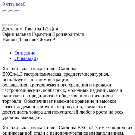
0 отзывов
0
Доставим Товар за 1-3 Дня
Официальная Гарантия Производителя
Нашли Дешевле? Жмите!
Описание
Отзывы (0)
Холодильная горка Полюс Carboma
ВХСп-1.3 гастрономическая, среднетемпературная,
используется для демонстрации,
охлаждения, кратковременного хранения и продажи
гастрономических, колбасных, молочных изделий, мяса и
напитков на предприятиях общественного питания и
торговли. Обеспечивает надежное хранение и высокое
качество демонстрируемых продуктов, свежесть и
доступность товара для покупателей любого роста на всех
уровнях выкладки.
Холодильная горка Полюс Carboma ВХСп-1.3 имеет корпус из
оцинкованной стали с пенополиуретановым заполнением,