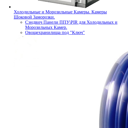
Холодильные и Морозильные Камеры. Камеры
Шоковой Заморозки.
Сэндвич Панели ППУ\PIR для Холодильных и
Морозильных Камер.
Овощехранилища под "Ключ"