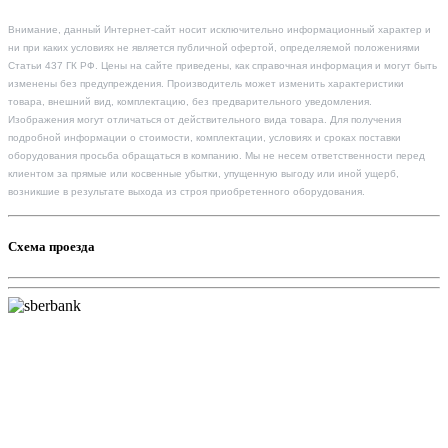
Внимание, данный Интернет-сайт носит исключительно информационный характер и
ни при каких условиях не является публичной офертой, определяемой положениями
Статьи 437 ГК РФ. Цены на сайте приведены, как справочная информация и могут быть
изменены без предупреждения. Производитель может изменить характеристики
товара, внешний вид, комплектацию, без предварительного уведомления.
Изображения могут отличаться от действительного вида товара. Для получения
подробной информации о стоимости, комплектации, условиях и сроках поставки
оборудования просьба обращаться в компанию. Мы не несем ответственности перед
клиентом за прямые или косвенные убытки, упущенную выгоду или иной ущерб,
возникшие в результате выхода из строя приобретенного оборудования.
Схема проезда