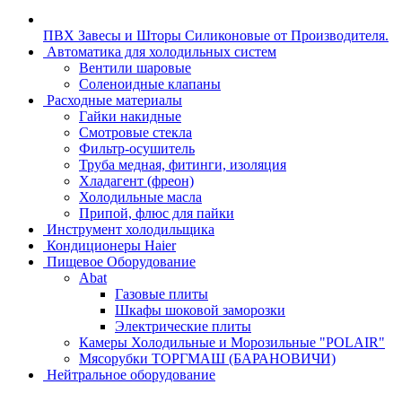
ПВХ Завесы и Шторы Силиконовые от Производителя.
Автоматика для холодильных систем
Вентили шаровые
Соленоидные клапаны
Расходные материалы
Гайки накидные
Смотровые стекла
Фильтр-осушитель
Труба медная, фитинги, изоляция
Хладагент (фреон)
Холодильные масла
Припой, флюс для пайки
Инструмент холодильщика
Кондиционеры Haier
Пищевое Оборудование
Abat
Газовые плиты
Шкафы шоковой заморозки
Электрические плиты
Камеры Холодильные и Морозильные "POLAIR"
Мясорубки ТОРГМАШ (БАРАНОВИЧИ)
Нейтральное оборудование