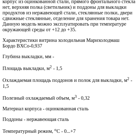
корпус из оцинкованной стали, прямого фронтального стекла
нет, верхняя полка (светильник) и поддоны для выкладки
продуктов из нержавеющей стали, стеклянные полки, двери
сдвижные стеклянные, отделение для хранения товара нет.
Данную модель можно эксплуатировать при температуре
окружающей среды от +12 до +35.
Характеристики витрина холодильная Марихолодмаш
Бордо ВХСо-0,937
Глубина выкладки, мм -
2
Площадь выкладки, м
- 1,5
2
Охлаждаемая площадь поддонов и полок для выкладки, м
-
1,5
3
Полезный охлаждаемый объем, м
- 0,32
Материал корпуса - оцинкованная сталь
Поддоны - нержавеющая сталь
о
Температурный режим,
С - 0...+7