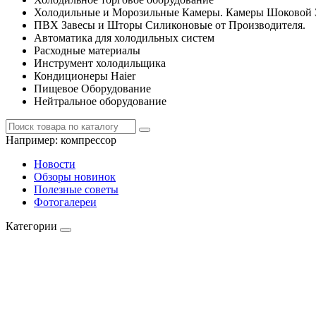
Холодильные и Морозильные Камеры. Камеры Шоковой 
ПВХ Завесы и Шторы Силиконовые от Производителя.
Автоматика для холодильных систем
Расходные материалы
Инструмент холодильщика
Кондиционеры Haier
Пищевое Оборудование
Нейтральное оборудование
Например:
компрессор
Новости
Обзоры новинок
Полезные советы
Фотогалереи
Категории