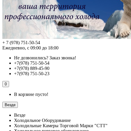
+ 7 (978) 751-50-54
Ежедневно, с 09:00 до 18:00
Не дозвонились?
Заказ звонка!
+7(978) 751-50-54
+7(978) 889-45-90
+7(978) 751-50-23
0
В корзине пусто!
Везде
Везде
Холодильное Оборудование
Холодильные Камеры Торговой Марки "СТТ"
Холодильное торговое оборудование