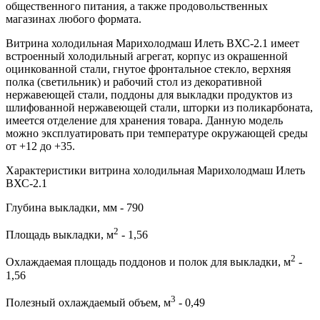
общественного питания, а также продовольственных
магазинах любого формата.
Витрина холодильная Марихолодмаш Илеть ВХС-2.1 имеет
встроенный холодильный агрегат, корпус из окрашенной
оцинкованной стали, гнутое фронтальное стекло, верхняя
полка (светильник) и рабочий стол из декоративной
нержавеющей стали, поддоны для выкладки продуктов из
шлифованной нержавеющей стали, шторки из поликарбоната,
имеется отделение для хранения товара. Данную модель
можно эксплуатировать при температуре окружающей среды
от +12 до +35.
Характеристики витрина холодильная Марихолодмаш Илеть
ВХС-2.1
Глубина выкладки, мм - 790
2
Площадь выкладки, м
- 1,56
2
Охлаждаемая площадь поддонов и полок для выкладки, м
-
1,56
3
Полезный охлаждаемый объем, м
- 0,49