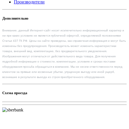
Производители
Дополнительно
Внимание, данный Интернет-сайт носит исключительно информационный характер и
ни при каких условиях не является публичной офертой, определяемой положениями
Статьи 437 ГК РФ. Цены на сайте приведены, как справочная информация и могут быть
изменены без предупреждения. Производитель может изменить характеристики
товара, внешний вид, комплектацию, без предварительного уведомления.
Изображения могут отличаться от действительного вида товара. Для получения
подробной информации о стоимости, комплектации, условиях и сроках поставки
оборудования просьба обращаться в компанию. Мы не несем ответственности перед
клиентом за прямые или косвенные убытки, упущенную выгоду или иной ущерб,
возникшие в результате выхода из строя приобретенного оборудования.
Схема проезда