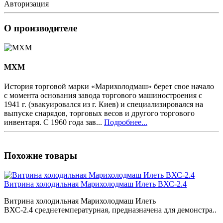
Авторизация
О производителе
MXM
История торговой марки «Марихолодмаш» берет свое начало
с момента основания завода торгового машиностроения с
1941 г. (эвакуировался из г. Киев) и специализировался на
выпуске снарядов, торговых весов и другого торгового
инвентаря. С 1960 года зав...
Подробнее...
Похожие товары
Витрина холодильная Марихолодмаш Илеть ВХС-2.4
Витрина холодильная Марихолодмаш Илеть
ВХС-2.4 среднетемпературная, предназначена для демонстра..