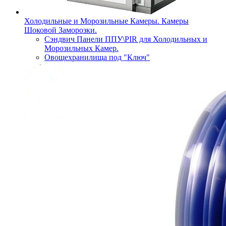
Холодильные и Морозильные Камеры. Камеры
Шоковой Заморозки.
Сэндвич Панели ППУ\PIR для Холодильных и
Морозильных Камер.
Овощехранилища под "Ключ"