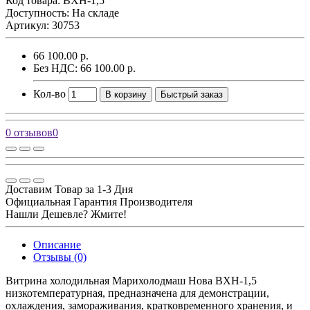
Код товара:
ВХН-1,5
Доступность: На складе
Артикул: 30753
66 100.00 р.
Без НДС: 66 100.00 р.
Кол-во
В корзину
Быстрый заказ
0 отзывов
0
Доставим Товар за 1-3 Дня
Официальная Гарантия Производителя
Нашли Дешевле? Жмите!
Описание
Отзывы (0)
Витрина холодильная Марихолодмаш Нова ВХН-1,5
низкотемпературная, предназначена для демонстрации,
охлаждения, замораживания, кратковременного хранения, и