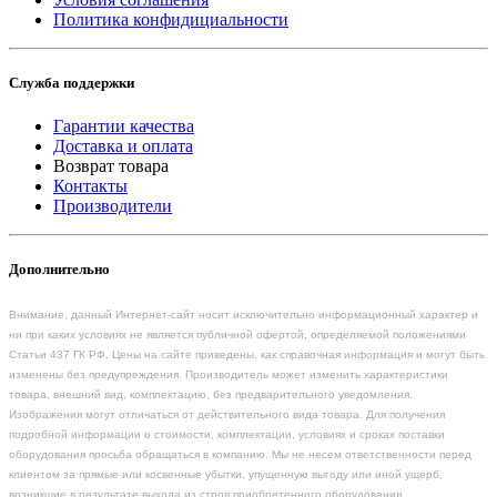
Политика конфидициальности
Служба поддержки
Гарантии качества
Доставка и оплата
Возврат товара
Контакты
Производители
Дополнительно
Внимание, данный Интернет-сайт носит исключительно информационный характер и
ни при каких условиях не является публичной офертой, определяемой положениями
Статьи 437 ГК РФ. Цены на сайте приведены, как справочная информация и могут быть
изменены без предупреждения. Производитель может изменить характеристики
товара, внешний вид, комплектацию, без предварительного уведомления.
Изображения могут отличаться от действительного вида товара. Для получения
подробной информации о стоимости, комплектации, условиях и сроках поставки
оборудования просьба обращаться в компанию. Мы не несем ответственности перед
клиентом за прямые или косвенные убытки, упущенную выгоду или иной ущерб,
возникшие в результате выхода из строя приобретенного оборудования.