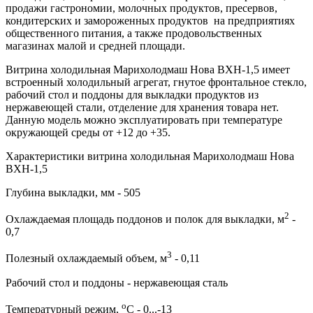
продажи гастрономии, молочных продуктов, пресервов,
кондитерских и замороженных продуктов на предприятиях
общественного питания, а также продовольственных
магазинах малой и средней площади.
Витрина холодильная Марихолодмаш Нова ВХН-1,5 имеет
встроенный холодильный агрегат, гнутое фронтальное стекло,
рабочий стол и поддоны для выкладки продуктов из
нержавеющей стали, отделение для хранения товара нет.
Данную модель можно эксплуатировать при температуре
окружающей среды от +12 до +35.
Характеристики витрина холодильная Марихолодмаш Нова
ВХН-1,5
Глубина выкладки, мм - 505
2
Охлаждаемая площадь поддонов и полок для выкладки, м
-
0,7
3
Полезный охлаждаемый объем, м
- 0,11
Рабочий стол и поддоны - нержавеющая сталь
о
Температурный режим,
С - 0...-13