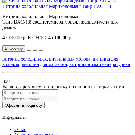
Витрина холодильная Марихолодмаш Таир ВХС-1.8
Витрина холодильная Марихолодмаш
Таир ВХС-1.8 среднетемпературная, предназначена для
демон..
45 190.00 р.
Без НДС: 45 190.00 р.
В корзину
витрина холодильная
,
витрина для молока
,
витрина для
колбасы
,
витрина для магазина
,
витрина низкотемпературная
300
Баллов дарим всем за подписку на новости
, скидки, акции
!
Оформить подписку
Информация
О нас
Условия соглашения