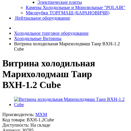
Электрические плиты
Камеры Холодильные и Морозильные "POLAIR"
Мясорубки ТОРГМАШ (БАРАНОВИЧИ)
Нейтральное оборудование
Холодильное торговое оборудование
Холодильные Витрины
Витрина холодильная Марихолодмаш Таир ВХН-1.2
Cube
Витрина холодильная
Марихолодмаш Таир
ВХН-1.2 Cube
Производитель:
MXM
Код товара:
ВХН-1.2Cube
Доступность: На складе
Артикул: 30785