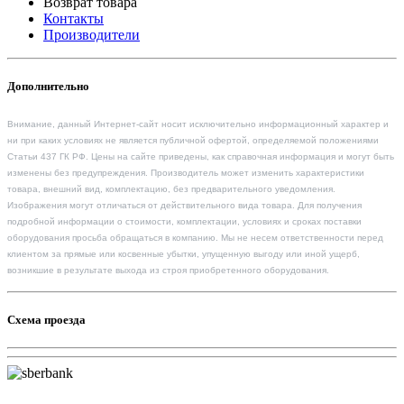
Возврат товара
Контакты
Производители
Дополнительно
Внимание, данный Интернет-сайт носит исключительно информационный характер и
ни при каких условиях не является публичной офертой, определяемой положениями
Статьи 437 ГК РФ. Цены на сайте приведены, как справочная информация и могут быть
изменены без предупреждения. Производитель может изменить характеристики
товара, внешний вид, комплектацию, без предварительного уведомления.
Изображения могут отличаться от действительного вида товара. Для получения
подробной информации о стоимости, комплектации, условиях и сроках поставки
оборудования просьба обращаться в компанию. Мы не несем ответственности перед
клиентом за прямые или косвенные убытки, упущенную выгоду или иной ущерб,
возникшие в результате выхода из строя приобретенного оборудования.
Схема проезда