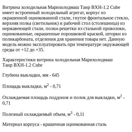
Витрина холодильная Марихолодмаш Таир ВХН-1.2 Cube
имеет встроенный холодильный агрегат, корпус из
окрашенной оцинкованной стали, гнутое фронтальное стекло,
верхняя полка (светильник) и рабочий стол (столешница) из
нержавеющей стали, полки-решетки из стальной проволоки,
оцинкованные, окрашенные порошковой краской, шторки из
поликарбоната, отделения для хранения товара нет. Данную
модель можно эксплуатировать при температуре окружающей
среды от +12 до +35.
Характеристики витрина холодильная Марихолодмаш
Таир ВХН-1.2 Cube
Глубина выкладки, мм - 645
2
Площадь выкладки, м
- 0,71
2
Охлаждаемая площадь поддонов и полок для выкладки, м
-
0,71
3
Полезный охлаждаемый объем, м
- 0,11
Материал корпуса - крашенная оцинкованная сталь