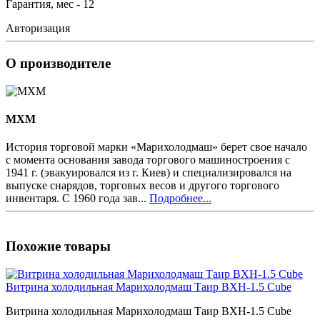
Гарантия, мес - 12
Авторизация
О производителе
MXM
История торговой марки «Марихолодмаш» берет свое начало
с момента основания завода торгового машиностроения с
1941 г. (эвакуировался из г. Киев) и специализировался на
выпуске снарядов, торговых весов и другого торгового
инвентаря. С 1960 года зав...
Подробнее...
Похожие товары
Витрина холодильная Марихолодмаш Таир ВХН-1.5 Cube
Витрина холодильная Марихолодмаш Таир ВХН-1.5 Cube