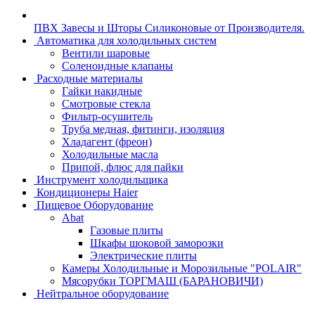
ПВХ Завесы и Шторы Силиконовые от Производителя.
Автоматика для холодильных систем
Вентили шаровые
Соленоидные клапаны
Расходные материалы
Гайки накидные
Смотровые стекла
Фильтр-осушитель
Труба медная, фитинги, изоляция
Хладагент (фреон)
Холодильные масла
Припой, флюс для пайки
Инструмент холодильщика
Кондиционеры Haier
Пищевое Оборудование
Abat
Газовые плиты
Шкафы шоковой заморозки
Электрические плиты
Камеры Холодильные и Морозильные "POLAIR"
Мясорубки ТОРГМАШ (БАРАНОВИЧИ)
Нейтральное оборудование