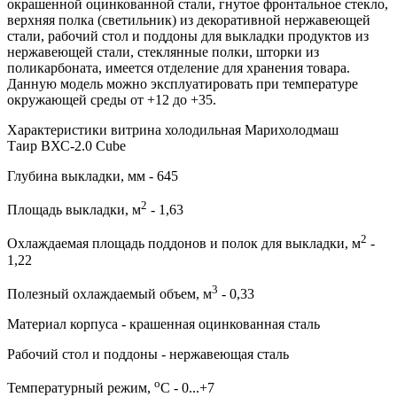
окрашенной оцинкованной стали, гнутое фронтальное стекло,
верхняя полка (светильник) из декоративной нержавеющей
стали, рабочий стол и поддоны для выкладки продуктов из
нержавеющей стали, стеклянные полки, шторки из
поликарбоната, имеется отделение для хранения товара.
Данную модель можно эксплуатировать при температуре
окружающей среды от +12 до +35.
Характеристики витрина холодильная Марихолодмаш
Таир ВХС-2.0 Cube
Глубина выкладки, мм - 645
2
Площадь выкладки, м
- 1,63
2
Охлаждаемая площадь поддонов и полок для выкладки, м
-
1,22
3
Полезный охлаждаемый объем, м
- 0,33
Материал корпуса - крашенная оцинкованная сталь
Рабочий стол и поддоны - нержавеющая сталь
о
Температурный режим,
С - 0...+7