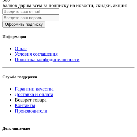
Баллов дарим всем за подписку на новости
, скидки, акции
!
Оформить подписку
Информация
О нас
Условия соглашения
Политика конфидициальности
Служба поддержки
Гарантии качества
Доставка и оплата
Возврат товара
Контакты
Производители
Дополнительно