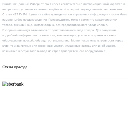
Внимание, данный Интернет-сайт носит исключительно информационный характер и
ни при каких условиях не является публичной офертой, определяемой положениями
Статьи 437 ГК РФ. Цены на сайте приведены, как справочная информация и могут быть
изменены без предупреждения. Производитель может изменить характеристики
товара, внешний вид, комплектацию, без предварительного уведомления.
Изображения могут отличаться от действительного вида товара. Для получения
подробной информации о стоимости, комплектации, условиях и сроках поставки
оборудования просьба обращаться в компанию. Мы не несем ответственности перед
клиентом за прямые или косвенные убытки, упущенную выгоду или иной ущерб,
возникшие в результате выхода из строя приобретенного оборудования.
Схема проезда