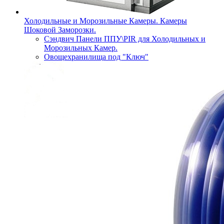
Холодильные и Морозильные Камеры. Камеры
Шоковой Заморозки.
Сэндвич Панели ППУ\PIR для Холодильных и
Морозильных Камер.
Овощехранилища под "Ключ"