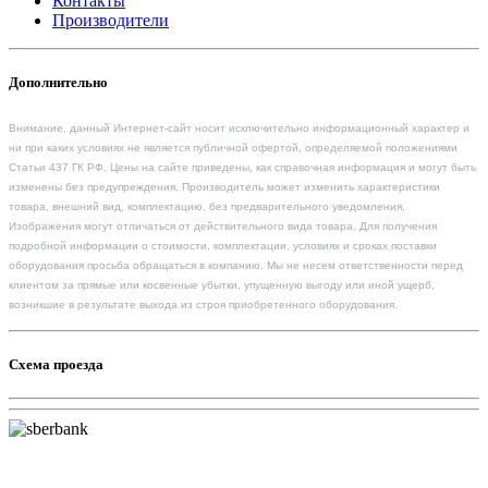
Контакты
Производители
Дополнительно
Внимание, данный Интернет-сайт носит исключительно информационный характер и
ни при каких условиях не является публичной офертой, определяемой положениями
Статьи 437 ГК РФ. Цены на сайте приведены, как справочная информация и могут быть
изменены без предупреждения. Производитель может изменить характеристики
товара, внешний вид, комплектацию, без предварительного уведомления.
Изображения могут отличаться от действительного вида товара. Для получения
подробной информации о стоимости, комплектации, условиях и сроках поставки
оборудования просьба обращаться в компанию. Мы не несем ответственности перед
клиентом за прямые или косвенные убытки, упущенную выгоду или иной ущерб,
возникшие в результате выхода из строя приобретенного оборудования.
Схема проезда