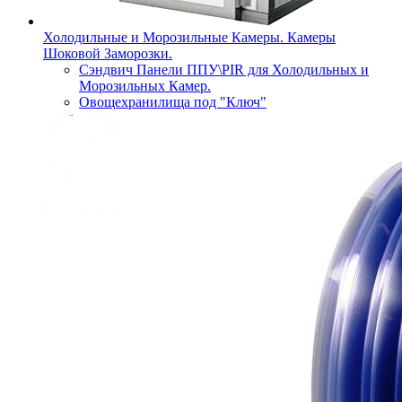
Холодильные и Морозильные Камеры. Камеры
Шоковой Заморозки.
Сэндвич Панели ППУ\PIR для Холодильных и
Морозильных Камер.
Овощехранилища под "Ключ"