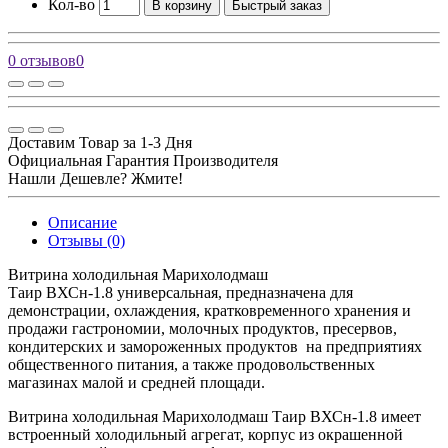
Кол-во
В корзину
Быстрый заказ
0 отзывов
0
Доставим Товар за 1-3 Дня
Официальная Гарантия Производителя
Нашли Дешевле? Жмите!
Описание
Отзывы (0)
Витрина холодильная Марихолодмаш
Таир ВХСн-1.8 универсальная, предназначена для
демонстрации, охлаждения, кратковременного хранения и
продажи гастрономии, молочных продуктов, пресервов,
кондитерских и замороженных продуктов на предприятиях
общественного питания, а также продовольственных
магазинах малой и средней площади.
Витрина холодильная Марихолодмаш Таир ВХСн-1.8 имеет
встроенный холодильный агрегат, корпус из окрашенной