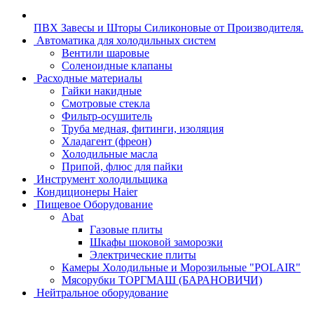
ПВХ Завесы и Шторы Силиконовые от Производителя.
Автоматика для холодильных систем
Вентили шаровые
Соленоидные клапаны
Расходные материалы
Гайки накидные
Смотровые стекла
Фильтр-осушитель
Труба медная, фитинги, изоляция
Хладагент (фреон)
Холодильные масла
Припой, флюс для пайки
Инструмент холодильщика
Кондиционеры Haier
Пищевое Оборудование
Abat
Газовые плиты
Шкафы шоковой заморозки
Электрические плиты
Камеры Холодильные и Морозильные "POLAIR"
Мясорубки ТОРГМАШ (БАРАНОВИЧИ)
Нейтральное оборудование