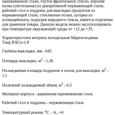
оцинкованной стали, гнутое фронтальное стекло, верхняя
полка (светильник) из декоративной нержавеющей стали,
рабочий стол и поддоны для выкладки продуктов из
нержавеющей стали, стеклянные полки, шторки из
поликарбоната, подогрев переднего стекла, имеется отделение
для хранения товара. Данную модель можно эксплуатировать
при температуре окружающей среды от +12 до +35.
Характеристики витрина холодильная Марихолодмаш
Таир ВХСн-1.8
Глубина выкладки, мм - 645
2
Площадь выкладки, м
- 1,36
2
Охлаждаемая площадь поддонов и полок для выкладки, м
-
1,1
3
Полезный охлаждаемый объем, м
- 0,3
Материал корпуса - крашенная оцинкованная сталь
Рабочий стол и поддоны - нержавеющая сталь
о
Температурный режим,
С - -6...+6