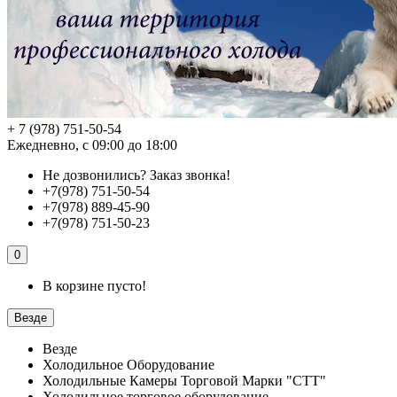
+ 7 (978) 751-50-54
Ежедневно, с 09:00 до 18:00
Не дозвонились?
Заказ звонка!
+7(978) 751-50-54
+7(978) 889-45-90
+7(978) 751-50-23
0
В корзине пусто!
Везде
Везде
Холодильное Оборудование
Холодильные Камеры Торговой Марки "СТТ"
Холодильное торговое оборудование