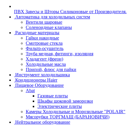
ПВХ Завесы и Шторы Силиконовые от Производителя.
Автоматика для холодильных систем
Вентили шаровые
Соленоидные клапаны
Расходные материалы
Гайки накидные
Смотровые стекла
Фильтр-осушитель
Труба медная, фитинги, изоляция
Хладагент (фреон)
Холодильные масла
Припой, флюс для пайки
Инструмент холодильщика
Кондиционеры Haier
Пищевое Оборудование
Abat
Газовые плиты
Шкафы шоковой заморозки
Электрические плиты
Камеры Холодильные и Морозильные "POLAIR"
Мясорубки ТОРГМАШ (БАРАНОВИЧИ)
Нейтральное оборудование