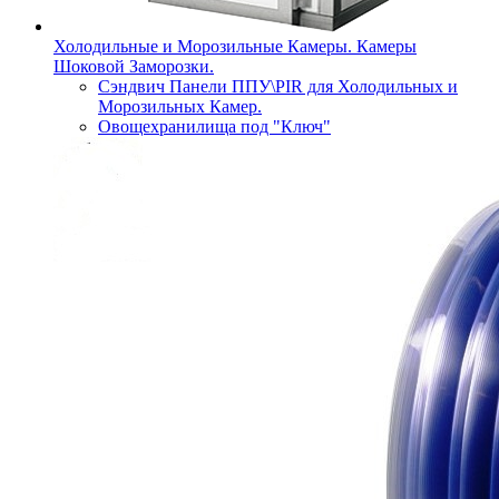
Холодильные и Морозильные Камеры. Камеры
Шоковой Заморозки.
Сэндвич Панели ППУ\PIR для Холодильных и
Морозильных Камер.
Овощехранилища под "Ключ"