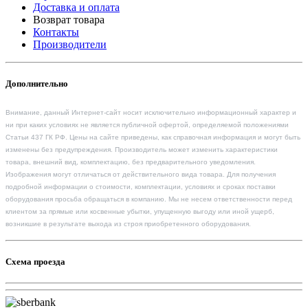
Доставка и оплата
Возврат товара
Контакты
Производители
Дополнительно
Внимание, данный Интернет-сайт носит исключительно информационный характер и
ни при каких условиях не является публичной офертой, определяемой положениями
Статьи 437 ГК РФ. Цены на сайте приведены, как справочная информация и могут быть
изменены без предупреждения. Производитель может изменить характеристики
товара, внешний вид, комплектацию, без предварительного уведомления.
Изображения могут отличаться от действительного вида товара. Для получения
подробной информации о стоимости, комплектации, условиях и сроках поставки
оборудования просьба обращаться в компанию. Мы не несем ответственности перед
клиентом за прямые или косвенные убытки, упущенную выгоду или иной ущерб,
возникшие в результате выхода из строя приобретенного оборудования.
Схема проезда