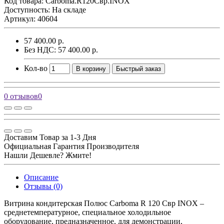
Код товара:
Carboma.R120Cвр.INOX
Доступность: На складе
Артикул: 40604
57 400.00 р.
Без НДС: 57 400.00 р.
Кол-во
В корзину
Быстрый заказ
0 отзывов
0
Доставим Товар за 1-3 Дня
Официальная Гарантия Производителя
Нашли Дешевле? Жмите!
Описание
Отзывы (0)
Витрина кондитерская Полюс Carboma R 120 Cвр INOX –
среднетемпературное, специальное холодильное
оборудование, предназначенное, для демонстрации,