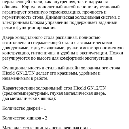
нержавеющей стали, как внутренняя, так и наружная
обшивка. Корпус монолитный литой пенополиуретановый
гарантирует отменную термоизоляцию, прочность и
герметичность стола. Динамическая холодильная система с
электронным блоком управления поддерживает заданный
режим функционирования.
Дверь холодильного стола распашная, полностью
изготовлена из нержавеющей стали с автоматическими
доводчиками, с двумя ящиками, ручки имеют эргономичную
конструкцию, гигиеничны и удобны в эксплуатации. Ножки
регулируются по высоте для комфортной эксплуатации.
Функциональность и стильный дизайн холодильного стола
Hicold GN12/TN делает его красивым, удобным и
незаменимым в работе.
Характеристики холодильный стол Hicold GN12/TN
(среднетемпературный, глухая металлическая дверь,
два металлических ящика):
Количество дверей - 1
Количество ящиков - 2
Материал столешницы - нержавеющая сталь