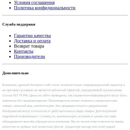
Условия соглашения
Политика конфидициальности
Служба поддержки
Гарантии качества
Доставка и оплата
Возврат товара
Контакты
Производители
Дополнительно
Внимание, данный Интернет-сайт носит исключительно информационный характер и
ни при каких условиях не является публичной офертой, определяемой положениями
Статьи 437 ГК РФ. Цены на сайте приведены, как справочная информация и могут быть
изменены без предупреждения. Производитель может изменить характеристики
товара, внешний вид, комплектацию, без предварительного уведомления.
Изображения могут отличаться от действительного вида товара. Для получения
подробной информации о стоимости, комплектации, условиях и сроках поставки
оборудования просьба обращаться в компанию. Мы не несем ответственности перед
клиентом за прямые или косвенные убытки, упущенную выгоду или иной ущерб,