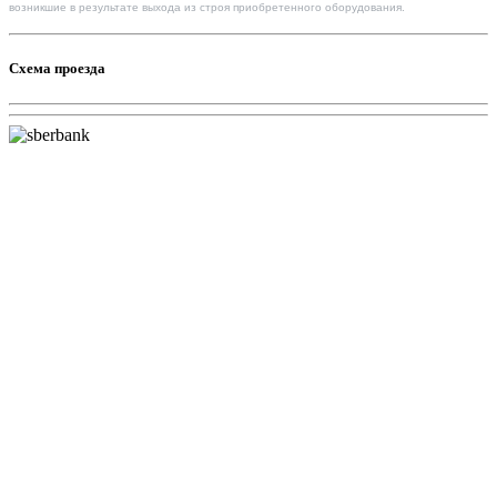
возникшие в результате выхода из строя приобретенного оборудования.
Схема проезда