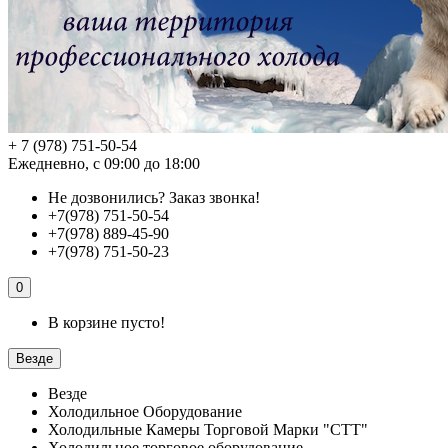
+ 7 (978) 751-50-54
Ежедневно, с 09:00 до 18:00
Не дозвонились?
Заказ звонка!
+7(978) 751-50-54
+7(978) 889-45-90
+7(978) 751-50-23
0
В корзине пусто!
Везде
Везде
Холодильное Оборудование
Холодильные Камеры Торговой Марки "СТТ"
Холодильное торговое оборудование