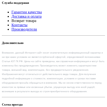
Служба поддержки
Гарантии качества
Доставка и оплата
Возврат товара
Контакты
Производители
Дополнительно
Внимание, данный Интернет-сайт носит исключительно информационный характер и
ни при каких условиях не является публичной офертой, определяемой положениями
Статьи 437 ГК РФ. Цены на сайте приведены, как справочная информация и могут быть
изменены без предупреждения. Производитель может изменить характеристики
товара, внешний вид, комплектацию, без предварительного уведомления.
Изображения могут отличаться от действительного вида товара. Для получения
подробной информации о стоимости, комплектации, условиях и сроках поставки
оборудования просьба обращаться в компанию. Мы не несем ответственности перед
клиентом за прямые или косвенные убытки, упущенную выгоду или иной ущерб,
возникшие в результате выхода из строя приобретенного оборудования.
Схема проезда