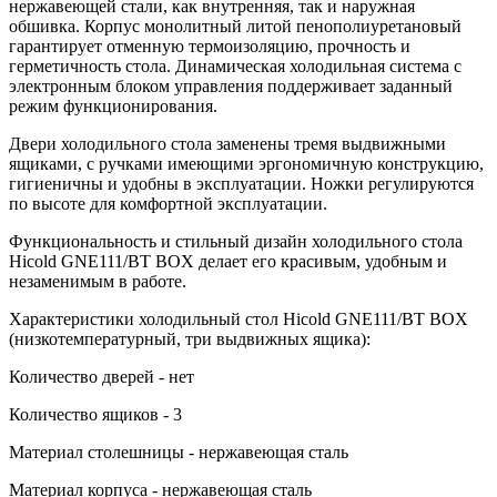
нержавеющей стали, как внутренняя, так и наружная
обшивка. Корпус монолитный литой пенополиуретановый
гарантирует отменную термоизоляцию, прочность и
герметичность стола. Динамическая холодильная система с
электронным блоком управления поддерживает заданный
режим функционирования.
Двери холодильного стола заменены тремя выдвижными
ящиками, с ручками имеющими эргономичную конструкцию,
гигиеничны и удобны в эксплуатации. Ножки регулируются
по высоте для комфортной эксплуатации.
Функциональность и стильный дизайн холодильного стола
Hicold GNE111/BT BOX делает его красивым, удобным и
незаменимым в работе.
Характеристики холодильный стол Hicold GNE111/BT BOX
(низкотемпературный, три выдвижных ящика):
Количество дверей - нет
Количество ящиков - 3
Материал столешницы - нержавеющая сталь
Материал корпуса - нержавеющая сталь