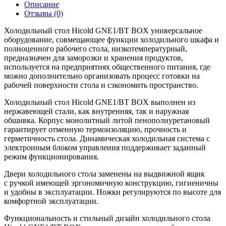
Описание
Отзывы (0)
Холодильный стол Hicold GNE1/BT BOX универсальное
оборудование, совмещающее функции холодильного шкафа и
полноценного рабочего стола, низкотемпературный,
предназначен для заморозки и хранения продуктов,
используется на предприятиях общественного питания, где
можно дополнительно организовать процесс готовки на
рабочей поверхности стола и сэкономить пространство.
Холодильный стол Hicold GNE1/BT BOX выполнен из
нержавеющей стали, как внутренняя, так и наружная
обшивка. Корпус монолитный литой пенополиуретановый
гарантирует отменную термоизоляцию, прочность и
герметичность стола. Динамическая холодильная система с
электронным блоком управления поддерживает заданный
режим функционирования.
Двери холодильного стола заменены на выдвижной ящик
с ручкой имеющей эргономичную конструкцию, гигиеничны
и удобны в эксплуатации. Ножки регулируются по высоте для
комфортной эксплуатации.
Функциональность и стильный дизайн холодильного стола