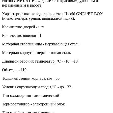
Hicold GNE1/BT BOX делает его красивым, удобным и
незаменимым в работе.
Характеристики холодильный стол Hicold GNE1/BT BOX
(низкотемпературный, выдвижной ящик):
Количество дверей - нет
Количество ящиков - 1
Материал столешницы - нержавеющая сталь
Материал корпуса - нержавеющая сталь
Диапазон рабочих температур, °C - -10...-18
Объем, л - 110
Толщина стенки корпуса, мм - 50
Условия окружающей среды,°C - до +32
Тип охлаждения - динамический
Терморегулятор - электронный блок
Тип оттайки - автоматическая