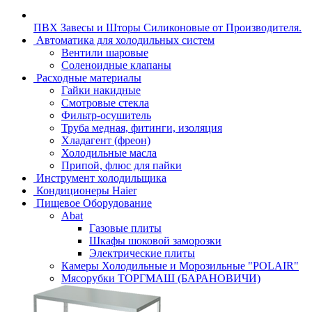
ПВХ Завесы и Шторы Силиконовые от Производителя.
Автоматика для холодильных систем
Вентили шаровые
Соленоидные клапаны
Расходные материалы
Гайки накидные
Смотровые стекла
Фильтр-осушитель
Труба медная, фитинги, изоляция
Хладагент (фреон)
Холодильные масла
Припой, флюс для пайки
Инструмент холодильщика
Кондиционеры Haier
Пищевое Оборудование
Abat
Газовые плиты
Шкафы шоковой заморозки
Электрические плиты
Камеры Холодильные и Морозильные "POLAIR"
Мясорубки ТОРГМАШ (БАРАНОВИЧИ)