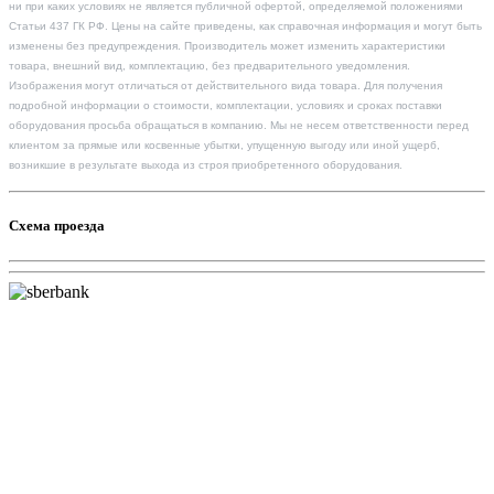
ни при каких условиях не является публичной офертой, определяемой положениями
Статьи 437 ГК РФ. Цены на сайте приведены, как справочная информация и могут быть
изменены без предупреждения. Производитель может изменить характеристики
товара, внешний вид, комплектацию, без предварительного уведомления.
Изображения могут отличаться от действительного вида товара. Для получения
подробной информации о стоимости, комплектации, условиях и сроках поставки
оборудования просьба обращаться в компанию. Мы не несем ответственности перед
клиентом за прямые или косвенные убытки, упущенную выгоду или иной ущерб,
возникшие в результате выхода из строя приобретенного оборудования.
Схема проезда