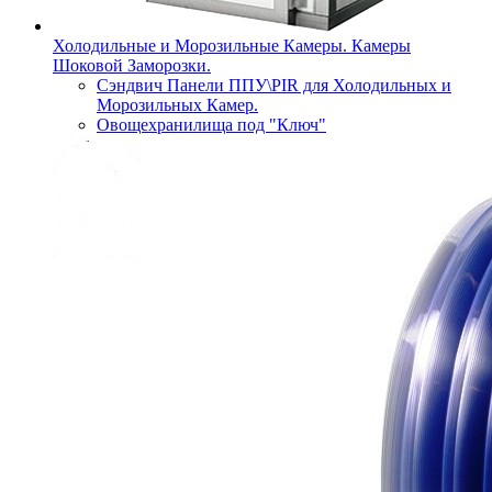
Холодильные и Морозильные Камеры. Камеры
Шоковой Заморозки.
Сэндвич Панели ППУ\PIR для Холодильных и
Морозильных Камер.
Овощехранилища под "Ключ"