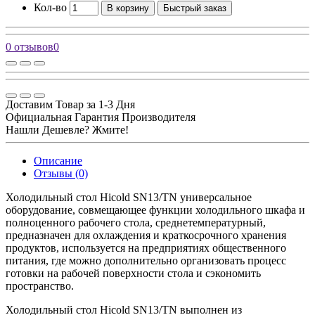
Кол-во
В корзину
Быстрый заказ
0 отзывов
0
Доставим Товар за 1-3 Дня
Официальная Гарантия Производителя
Нашли Дешевле? Жмите!
Описание
Отзывы (0)
Холодильный стол Hicold SN13/TN универсальное
оборудование, совмещающее функции холодильного шкафа и
полноценного рабочего стола, среднетемпературный,
предназначен для охлаждения и краткосрочного хранения
продуктов, используется на предприятиях общественного
питания, где можно дополнительно организовать процесс
готовки на рабочей поверхности стола и сэкономить
пространство.
Холодильный стол Hicold SN13/TN выполнен из