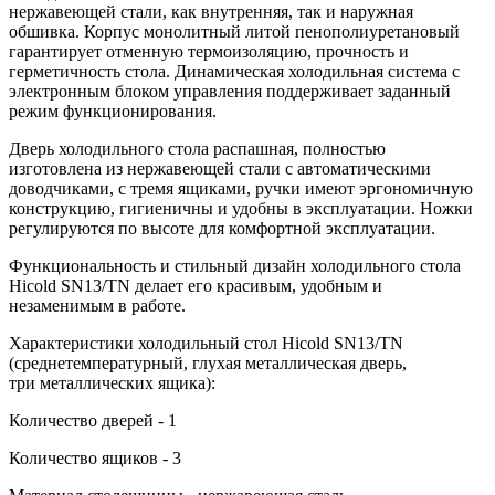
нержавеющей стали, как внутренняя, так и наружная
обшивка. Корпус монолитный литой пенополиуретановый
гарантирует отменную термоизоляцию, прочность и
герметичность стола. Динамическая холодильная система с
электронным блоком управления поддерживает заданный
режим функционирования.
Дверь холодильного стола распашная, полностью
изготовлена из нержавеющей стали с автоматическими
доводчиками, с тремя ящиками, ручки имеют эргономичную
конструкцию, гигиеничны и удобны в эксплуатации. Ножки
регулируются по высоте для комфортной эксплуатации.
Функциональность и стильный дизайн холодильного стола
Hicold SN13/TN делает его красивым, удобным и
незаменимым в работе.
Характеристики холодильный стол Hicold SN13/TN
(среднетемпературный, глухая металлическая дверь,
три металлических ящика):
Количество дверей - 1
Количество ящиков - 3