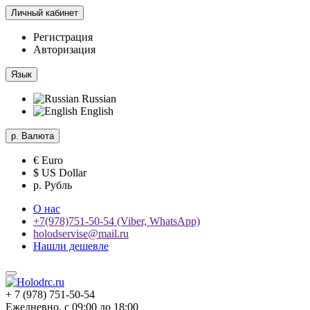
Личный кабинет
Регистрация
Авторизация
Язык
Russian
English
р.
Валюта
€ Euro
$ US Dollar
р. Рубль
О нас
+7(978)751-50-54 (Viber, WhatsApp)
holodservise@mail.ru
Нашли дешевле
+ 7 (978) 751-50-54
Ежедневно, с 09:00 до 18:00