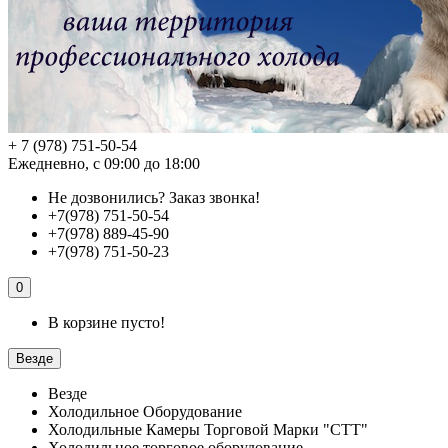
+ 7 (978) 751-50-54
Ежедневно, с 09:00 до 18:00
Не дозвонились?
Заказ звонка!
+7(978) 751-50-54
+7(978) 889-45-90
+7(978) 751-50-23
0
В корзине пусто!
Везде
Везде
Холодильное Оборудование
Холодильные Камеры Торговой Марки "СТТ"
Холодильное торговое оборудование