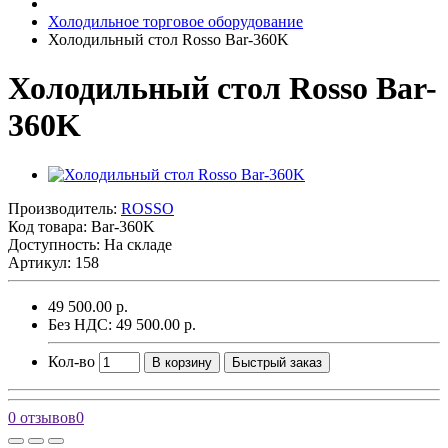
Холодильное торговое оборудование
Холодильный стол Rosso Bar-360K
Холодильный стол Rosso Bar-
360K
Производитель:
ROSSO
Код товара:
Bar-360K
Доступность: На складе
Артикул: 158
49 500.00 р.
Без НДС: 49 500.00 р.
Кол-во
В корзину
Быстрый заказ
0 отзывов
0