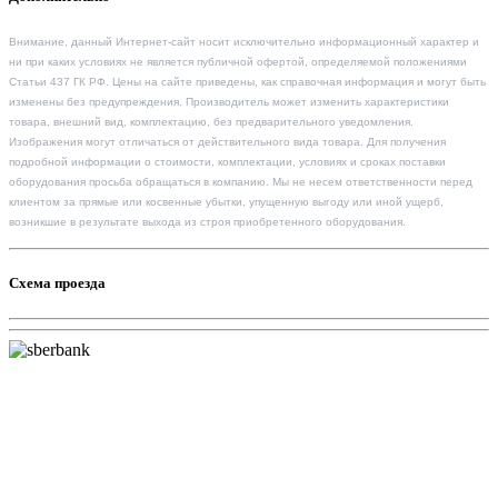
Внимание, данный Интернет-сайт носит исключительно информационный характер и
ни при каких условиях не является публичной офертой, определяемой положениями
Статьи 437 ГК РФ. Цены на сайте приведены, как справочная информация и могут быть
изменены без предупреждения. Производитель может изменить характеристики
товара, внешний вид, комплектацию, без предварительного уведомления.
Изображения могут отличаться от действительного вида товара. Для получения
подробной информации о стоимости, комплектации, условиях и сроках поставки
оборудования просьба обращаться в компанию. Мы не несем ответственности перед
клиентом за прямые или косвенные убытки, упущенную выгоду или иной ущерб,
возникшие в результате выхода из строя приобретенного оборудования.
Схема проезда