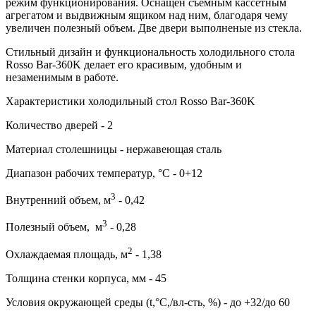
режим функционирования. Оснащен съемным кассетным
агрегатом и выдвижным ящиком над ним, благодаря чему
увеличен полезный объем. Две двери выполненые из стекла.
Стильный дизайн и функциональность холодильного стола
Rosso Bar-360K делает его красивым, удобным и
незаменимым в работе.
Характеристики холодильный стол Rosso Bar-360K
Количество дверей - 2
Материал столешницы - нержавеющая сталь
Диапазон рабочих температур, °C - 0+12
3
Внутренний объем, м
- 0,42
3
Полезный объем, м
- 0,28
2
Охлаждаемая площадь, м
- 1,38
Толщина стенки корпуса, мм - 45
Условия окружающей среды (t,°C,/вл-сть, %) - до +32/до 60