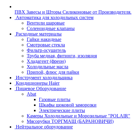
ПВХ Завесы и Шторы Силиконовые от Производителя.
Автоматика для холодильных систем
Вентили шаровые
Соленоидные клапаны
Расходные материалы
Гайки накидные
Смотровые стекла
Фильтр-осушитель
Труба медная, фитинги, изоляция
Хладагент (фреон)
Холодильные масла
Припой, флюс для пайки
Инструмент холодильщика
Кондиционеры Haier
Пищевое Оборудование
Abat
Газовые плиты
Шкафы шоковой заморозки
Электрические плиты
Камеры Холодильные и Морозильные "POLAIR"
Мясорубки ТОРГМАШ (БАРАНОВИЧИ)
Нейтральное оборудование