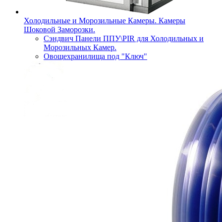
Холодильные и Морозильные Камеры. Камеры
Шоковой Заморозки.
Сэндвич Панели ППУ\PIR для Холодильных и
Морозильных Камер.
Овощехранилища под "Ключ"