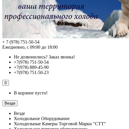
+ 7 (978) 751-50-54
Ежедневно, с 09:00 до 18:00
Не дозвонились?
Заказ звонка!
+7(978) 751-50-54
+7(978) 889-45-90
+7(978) 751-50-23
0
В корзине пусто!
Везде
Везде
Холодильное Оборудование
Холодильные Камеры Торговой Марки "СТТ"
Холодильное торговое оборудование