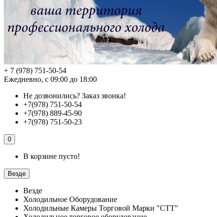
+ 7 (978) 751-50-54
Ежедневно, с 09:00 до 18:00
Не дозвонились?
Заказ звонка!
+7(978) 751-50-54
+7(978) 889-45-90
+7(978) 751-50-23
0
В корзине пусто!
Везде
Везде
Холодильное Оборудование
Холодильные Камеры Торговой Марки "СТТ"
Холодильное торговое оборудование