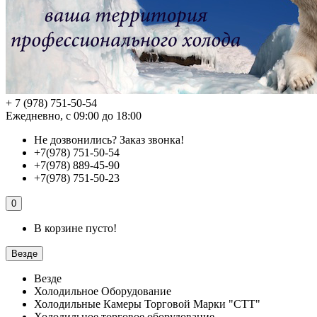
+ 7 (978) 751-50-54
Ежедневно, с 09:00 до 18:00
Не дозвонились?
Заказ звонка!
+7(978) 751-50-54
+7(978) 889-45-90
+7(978) 751-50-23
0
В корзине пусто!
Везде
Везде
Холодильное Оборудование
Холодильные Камеры Торговой Марки "СТТ"
Холодильное торговое оборудование