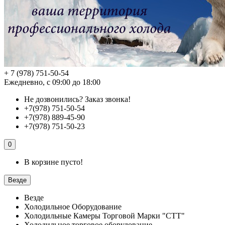
+ 7 (978) 751-50-54
Ежедневно, с 09:00 до 18:00
Не дозвонились?
Заказ звонка!
+7(978) 751-50-54
+7(978) 889-45-90
+7(978) 751-50-23
0
В корзине пусто!
Везде
Везде
Холодильное Оборудование
Холодильные Камеры Торговой Марки "СТТ"
Холодильное торговое оборудование