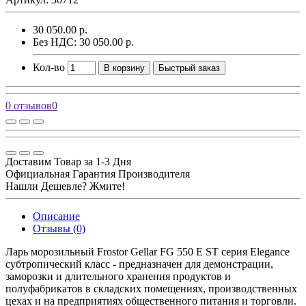
30 050.00 р.
Без НДС: 30 050.00 р.
Кол-во
В корзину
Быстрый заказ
0 отзывов
0
Доставим Товар за 1-3 Дня
Официальная Гарантия Производителя
Нашли Дешевле? Жмите!
Описание
Отзывы (0)
Ларь морозильный Frostor Gellar FG 550 E ST серия Elegance
субтропический класс - предназначен для демонстрации,
заморозки и длительного хранения продуктов и
полуфабрикатов в складских помещениях, производственных
цехах и на предприятиях общественного питания и торговли.