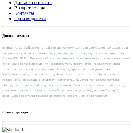
Доставка и оплата
Возврат товара
Контакты
Производители
Дополнительно
Внимание, данный Интернет-сайт носит исключительно информационный характер и
ни при каких условиях не является публичной офертой, определяемой положениями
Статьи 437 ГК РФ. Цены на сайте приведены, как справочная информация и могут быть
изменены без предупреждения. Производитель может изменить характеристики
товара, внешний вид, комплектацию, без предварительного уведомления.
Изображения могут отличаться от действительного вида товара. Для получения
подробной информации о стоимости, комплектации, условиях и сроках поставки
оборудования просьба обращаться в компанию. Мы не несем ответственности перед
клиентом за прямые или косвенные убытки, упущенную выгоду или иной ущерб,
возникшие в результате выхода из строя приобретенного оборудования.
Схема проезда