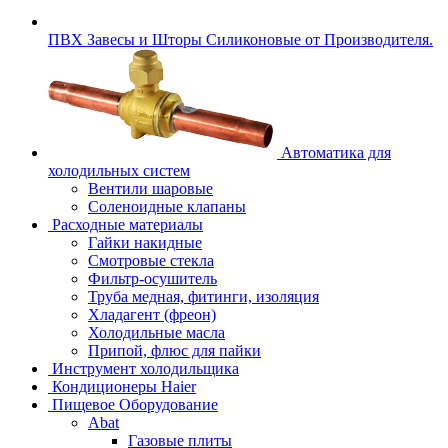
ПВХ Завесы и Шторы Силиконовые от Производителя.
Автоматика для
холодильных систем
Вентили шаровые
Соленоидные клапаны
Расходные материалы
Гайки накидные
Смотровые стекла
Фильтр-осушитель
Труба медная, фитинги, изоляция
Хладагент (фреон)
Холодильные масла
Припой, флюс для пайки
Инструмент холодильщика
Кондиционеры Haier
Пищевое Оборудование
Abat
Газовые плиты