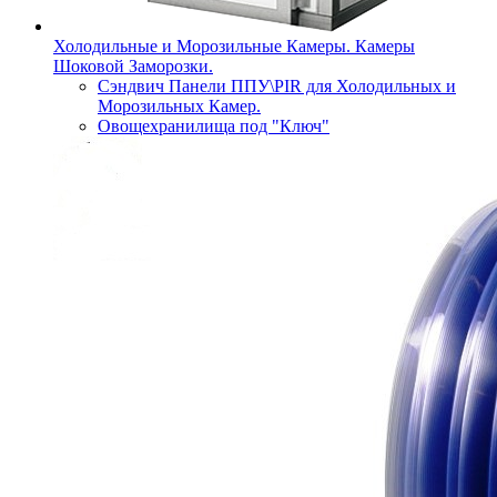
Холодильные и Морозильные Камеры. Камеры
Шоковой Заморозки.
Сэндвич Панели ППУ\PIR для Холодильных и
Морозильных Камер.
Овощехранилища под "Ключ"