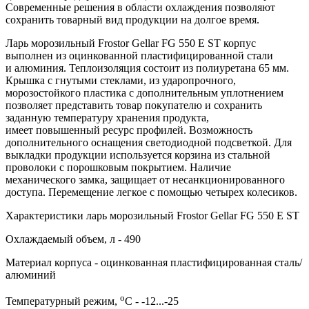
Современные решения в области охлаждения позволяют
сохранить товарный вид продукции на долгое время.
Ларь морозильный Frostor Gellar FG 550 E ST корпус
выполнен из оцинкованной пластифицированной стали
и алюминия. Теплоизоляция состоит из полиуретана 65 мм.
Крышка с гнутыми стеклами, из ударопрочного,
морозостойкого пластика с дополнительным уплотнением
позволяет представить товар покупателю и сохранить
заданную температуру хранения продукта,
имеет повышенный ресурс профилей. Возможность
дополнительного оснащения светодиодной подсветкой. Для
выкладки продукции используется корзина из стальной
проволоки с порошковым покрытием. Наличие
механического замка, защищает от несанкционированного
доступа. Перемещение легкое с помощью четырех колесиков.
Характеристики ларь морозильный Frostor Gellar FG 550 E ST
Охлаждаемый объем, л - 490
Материал корпуса - оцинкованная пластифицированная сталь/
алюминий
о
Температурный режим,
C - -12...-25