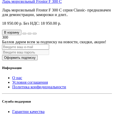
Ларь морозильный Frostor F 300 C
Ларь морозильный Frostor F 300 C серия Classic- предназначен
для демонстрации, заморозки и длит..
18 950.00 р.
Без НДС: 18 950.00 р.
В корзину
300
Баллов дарим всем за подписку на новости
, скидки, акции
!
Оформить подписку
Информация
О нас
Условия соглашения
Политика конфидициальности
Служба поддержки
Гарантии качества