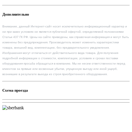
Дополнительно
Внимание, данный Интернет-сайт носит исключительно информационный характер и
ни при каких условиях не является публичной офертой, определяемой положениями
Статьи 437 ГК РФ. Цены на сайте приведены, как справочная информация и могут быть
изменены без предупреждения. Производитель может изменить характеристики
товара, внешний вид, комплектацию, без предварительного уведомления.
Изображения могут отличаться от действительного вида товара. Для получения
подробной информации о стоимости, комплектации, условиях и сроках поставки
оборудования просьба обращаться в компанию. Мы не несем ответственности перед
клиентом за прямые или косвенные убытки, упущенную выгоду или иной ущерб,
возникшие в результате выхода из строя приобретенного оборудования.
Схема проезда