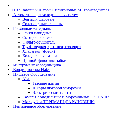
ПВХ Завесы и Шторы Силиконовые от Производителя.
Автоматика для холодильных систем
Вентили шаровые
Соленоидные клапаны
Расходные материалы
Гайки накидные
Смотровые стекла
Фильтр-осушитель
Труба медная, фитинги, изоляция
Хладагент (фреон)
Холодильные масла
Припой, флюс для пайки
Инструмент холодильщика
Кондиционеры Haier
Пищевое Оборудование
Abat
Газовые плиты
Шкафы шоковой заморозки
Электрические плиты
Камеры Холодильные и Морозильные "POLAIR"
Мясорубки ТОРГМАШ (БАРАНОВИЧИ)
Нейтральное оборудование