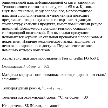
оцинкованной пластифицированной стали и алюминия.
Теплоизоляция состоит из полиуретана 65 мм. Крышка с
гнутыми стеклами, из ударопрочного, морозостойкого
пластика с дополнительным уплотнением позволяет
представить товар покупателю и сохранить заданную
температуру хранения продукта, имеет повышенный ресурс
профилей. Возможность дополнительного оснащения
светодиодной подсветкой. Для выкладки продукции
используется корзина из стальной проволоки с порошковым
покрытием. Наличие механического замка, защищает от
несанкционированного доступа. Перемещение легкое с
помощью четырех колесиков.
Характеристики ларь морозильный Frostor Gellar FG 650 E
Охлаждаемый объем, л - 565
Материал корпуса - оцинкованная пластифицированная сталь/
алюминий
о
Температурный режим,
C - -12...-25
о
Температура окружающей среды,
C, не более - +30
Испаритель - SKIN-тип, алюминий