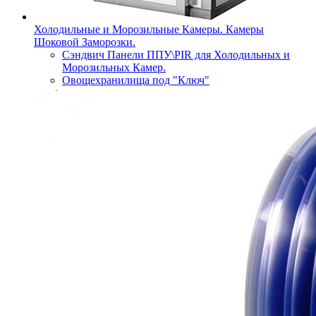
Холодильные и Морозильные Камеры. Камеры
Шоковой Заморозки.
Сэндвич Панели ППУ\PIR для Холодильных и
Морозильных Камер.
Овощехранилища под "Ключ"