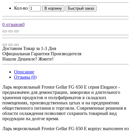
Кол-во
В корзину
Быстрый заказ
0 отзывов
0
Доставим Товар за 1-3 Дня
Официальная Гарантия Производителя
Нашли Дешевле? Жмите!
Описание
Отзывы (0)
Ларь морозильный Frostor Gellar FG 650 E серия Elegance -
предназначен для демонстрации, заморозки и длительного
хранения продуктов и полуфабрикатов в складских
помещениях, производственных цехах и на предприятиях
общественного питания и торговли. Современные решения в
области охлаждения позволяют сохранить товарный вид
продукции на долгое время.
Ларь морозильный Frostor Gellar FG 650 E корпус выполнен из