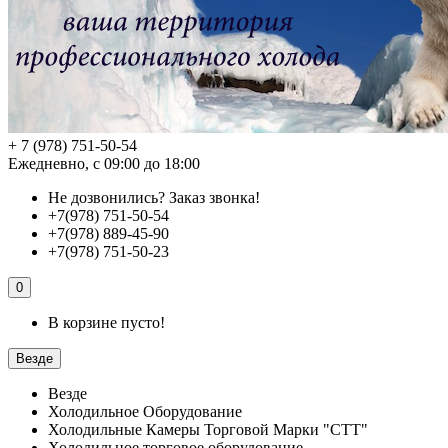
+ 7 (978) 751-50-54
Ежедневно, с 09:00 до 18:00
Не дозвонились?
Заказ звонка!
+7(978) 751-50-54
+7(978) 889-45-90
+7(978) 751-50-23
0
В корзине пусто!
Везде
Везде
Холодильное Оборудование
Холодильные Камеры Торговой Марки "СТТ"
Холодильное торговое оборудование