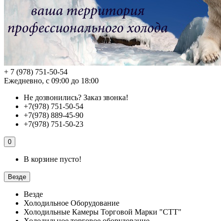
+ 7 (978) 751-50-54
Ежедневно, с 09:00 до 18:00
Не дозвонились?
Заказ звонка!
+7(978) 751-50-54
+7(978) 889-45-90
+7(978) 751-50-23
0
В корзине пусто!
Везде
Везде
Холодильное Оборудование
Холодильные Камеры Торговой Марки "СТТ"
Холодильное торговое оборудование