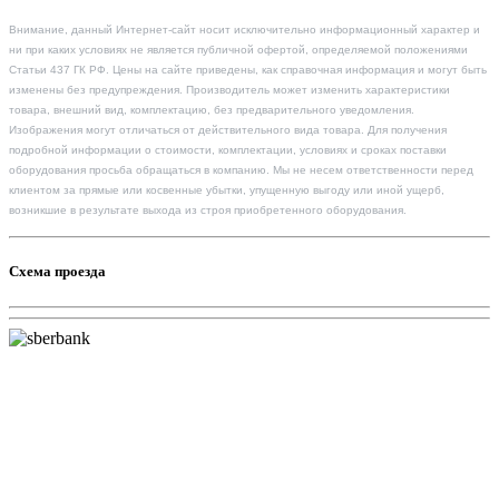
Внимание, данный Интернет-сайт носит исключительно информационный характер и
ни при каких условиях не является публичной офертой, определяемой положениями
Статьи 437 ГК РФ. Цены на сайте приведены, как справочная информация и могут быть
изменены без предупреждения. Производитель может изменить характеристики
товара, внешний вид, комплектацию, без предварительного уведомления.
Изображения могут отличаться от действительного вида товара. Для получения
подробной информации о стоимости, комплектации, условиях и сроках поставки
оборудования просьба обращаться в компанию. Мы не несем ответственности перед
клиентом за прямые или косвенные убытки, упущенную выгоду или иной ущерб,
возникшие в результате выхода из строя приобретенного оборудования.
Схема проезда