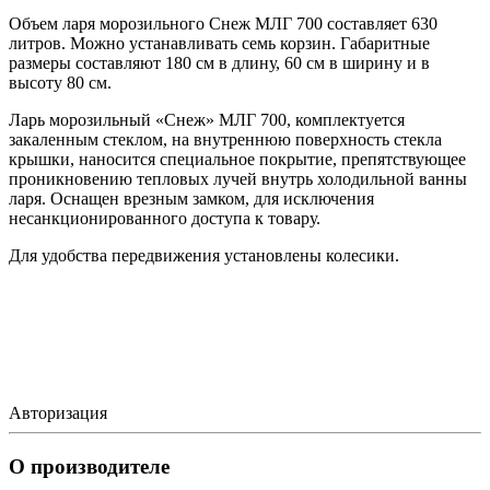
Объем ларя морозильного Снеж МЛГ 700 составляет 630
литров. Можно устанавливать семь корзин. Габаритные
размеры составляют 180 см в длину, 60 см в ширину и в
высоту 80 см.
Ларь морозильный «Снеж» МЛГ 700, комплектуется
закаленным стеклом, на внутреннюю поверхность стекла
крышки, наносится специальное покрытие, препятствующее
проникновению тепловых лучей внутрь холодильной ванны
ларя. Оснащен врезным замком, для исключения
несанкционированного доступа к товару.
Для удобства передвижения установлены колесики.
Авторизация
О производителе