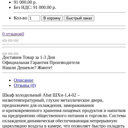
91 000.00 р.
Без НДС: 91 000.00 р.
Кол-во
В корзину
Быстрый заказ
0 отзывов
0
Доставим Товар за 1-3 Дня
Официальная Гарантия Производителя
Нашли Дешевле? Жмите!
Описание
Отзывы (0)
Шкаф холодильный Abat ШХн-1,4-02 –
низкотемпературный, глухие металлические двери,
предназначен для охлаждения, замораживания
и кратковременного хранения пищевых продуктов и напитков
на предприятиях общественного питания и торговли. Система
охлаждения динамическая обеспечивающая непрерывную
циркуляцию воздуха в камере, что позволяет быстро охладить