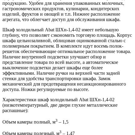
продукцию. Удобен для хранения упакованных молочных,
гастрономических продуктов, кулинарии, кондитерских
изделий, фруктов и овощей и т.п. Нижнее расположение
агрегата, что облегчает доступ для обслуживания шкафа.
Шкаф холодильный Abat ШХн-1,4-02 имеет небольшую
глубину, что позволяет сэкономить торговую площадь. Корпус
шкафа цельнозаливной, облицован оцинкованной сталью с
полимерным покрытием. В комплекте идут восемь полок-
решеток обеспечивающие оптимальное расположение товара.
Наличие внутренней подсветки улучшает обзор и
представление товара по всей высоте, а автоматическое
выключение подсветки делает шкафы еще более
эффективными. Наличие ручки на верхней части задней
стенки для удобства транспортировки шкафа. Замок
механический для предотвращения несанкционированного
доступа. Ножки регулируемые по высоте.
Характеристики шкаф холодильный Abat ШХн-1,4-02
(низкотемпературный, две двери глухие металлические
распашные):
3
Объем камеры полный, м
– 1,5
3
Объем камеры полезный, м
– 1,47