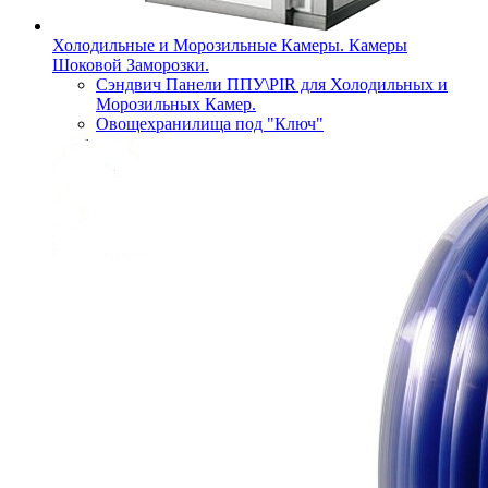
Холодильные и Морозильные Камеры. Камеры
Шоковой Заморозки.
Сэндвич Панели ППУ\PIR для Холодильных и
Морозильных Камер.
Овощехранилища под "Ключ"