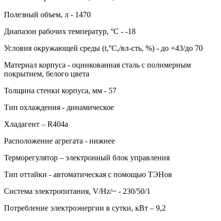
Полезный объем, л - 1470
Диапазон рабочих температур, °C - -18
Условия окружающей среды (t,°C,/вл-сть, %) - до +43/до 70
Материал корпуса - оцинкованная сталь с полимерным
покрытием, белого цвета
Толщина стенки корпуса, мм - 57
Тип охлаждения - динамическое
Хладагент – R404a
Расположение агрегата - нижнее
Терморегулятор – электронный блок управления
Тип оттайки - автоматическая с помощью ТЭНов
Система электропитания, V/Hz/~ - 230/50/1
Потребление электроэнергии в сутки, кВт – 9,2