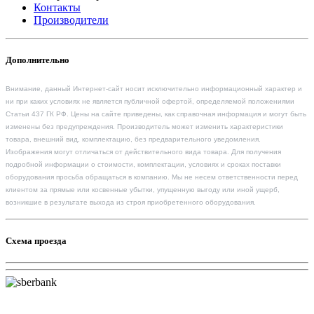
Контакты
Производители
Дополнительно
Внимание, данный Интернет-сайт носит исключительно информационный характер и
ни при каких условиях не является публичной офертой, определяемой положениями
Статьи 437 ГК РФ. Цены на сайте приведены, как справочная информация и могут быть
изменены без предупреждения. Производитель может изменить характеристики
товара, внешний вид, комплектацию, без предварительного уведомления.
Изображения могут отличаться от действительного вида товара. Для получения
подробной информации о стоимости, комплектации, условиях и сроках поставки
оборудования просьба обращаться в компанию. Мы не несем ответственности перед
клиентом за прямые или косвенные убытки, упущенную выгоду или иной ущерб,
возникшие в результате выхода из строя приобретенного оборудования.
Схема проезда