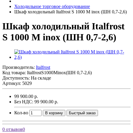
Холодильное торговое оборудование
Шкаф холодильный Italfrost S 1000 M inox (ШН 0,7-2,6)
Шкаф холодильный Italfrost
S 1000 M inox (ШН 0,7-2,6)
Производитель:
Italfrost
Код товара:
ItalfrostS1000Minox(ШН 0,7-2,6)
Доступность: На складе
Артикул: 5029
99 900.00 р.
Без НДС: 99 900.00 р.
Кол-во
В корзину
Быстрый заказ
0 отзывов
0