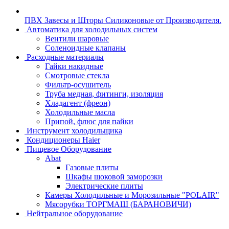
ПВХ Завесы и Шторы Силиконовые от Производителя.
Автоматика для холодильных систем
Вентили шаровые
Соленоидные клапаны
Расходные материалы
Гайки накидные
Смотровые стекла
Фильтр-осушитель
Труба медная, фитинги, изоляция
Хладагент (фреон)
Холодильные масла
Припой, флюс для пайки
Инструмент холодильщика
Кондиционеры Haier
Пищевое Оборудование
Abat
Газовые плиты
Шкафы шоковой заморозки
Электрические плиты
Камеры Холодильные и Морозильные "POLAIR"
Мясорубки ТОРГМАШ (БАРАНОВИЧИ)
Нейтральное оборудование