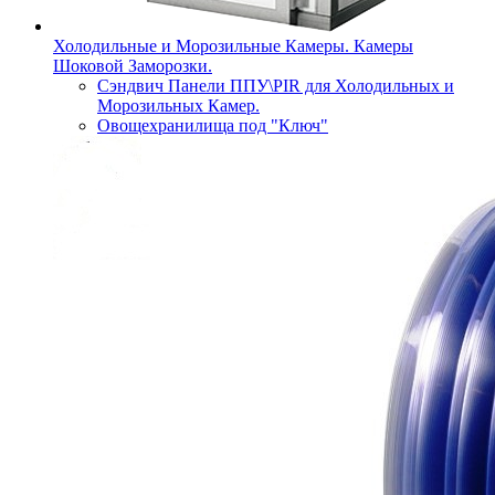
Холодильные и Морозильные Камеры. Камеры
Шоковой Заморозки.
Сэндвич Панели ППУ\PIR для Холодильных и
Морозильных Камер.
Овощехранилища под "Ключ"