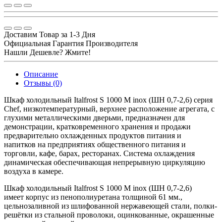
Доставим Товар за 1-3 Дня
Официальная Гарантия Производителя
Нашли Дешевле? Жмите!
Описание
Отзывы (0)
Шкаф холодильный Italfrost S 1000 M inox (ШН 0,7-2,6) серия
Chef, низкотемпературный, верхнее расположение агрегата, с
глухими металлическими дверьми, предназначен для
демонстрации, кратковременного хранения и продажи
предварительно охлажденных продуктов питания и
напитков на предприятиях общественного питания и
торговли, кафе, барах, ресторанах. Система охлаждения
динамическая обеспечивающая непрерывную циркуляцию
воздуха в камере.
Шкаф холодильный Italfrost S 1000 M inox (ШН 0,7-2,6)
имеет корпус из пенополиуретана толщиной 61 мм.,
цельнозаливной из шлифованной нержавеющей стали, полки-
решётки из стальной проволоки, оцинкованные, окрашенные