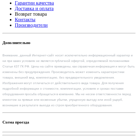
Гарантии качества
Доставка и оплата
Возврат товара
Контакты
Производители
Дополнительно
Внимание, данный Интернет-сайт носит исключительно информационный характер и
ни при каких условиях не является публичной офертой, определяемой положениями
Статьи 437 ГК РФ. Цены на сайте приведены, как справочная информация и могут быть
изменены без предупреждения. Производитель может изменить характеристики
товара, внешний вид, комплектацию, без предварительного уведомления.
Изображения могут отличаться от действительного вида товара. Для получения
подробной информации о стоимости, комплектации, условиях и сроках поставки
оборудования просьба обращаться в компанию. Мы не несем ответственности перед
клиентом за прямые или косвенные убытки, упущенную выгоду или иной ущерб,
возникшие в результате выхода из строя приобретенного оборудования.
Схема проезда