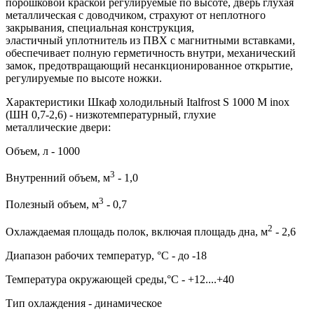
порошковой краской регулируемые по высоте, дверь глухая
металлическая с доводчиком, страхуют от неплотного
закрывания, специальная конструкция,
эластичный уплотнитель из ПВХ с магнитными вставками,
обеспечивает полную герметичность внутри, механический
замок, предотвращающий несанкционированное открытие,
регулируемые по высоте ножки.
Характеристики Шкаф холодильный Italfrost S 1000 M inox
(ШН 0,7-2,6) - низкотемпературный, глухие
металлические двери:
Объем, л - 1000
3
Внутренний объем, м
- 1,0
3
Полезный объем, м
- 0,7
2
Охлаждаемая площадь полок, включая площадь дна, м
- 2,6
Диапазон рабочих температур, °C - до -18
Температура окружающей среды,°C - +12....+40
Тип охлаждения - динамическое