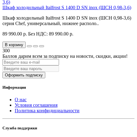
Шкаф холодильный Italfrost S 1400 D SN inox (ШСН 0,98-3,6)
Шкаф холодильный Italfrost S 1400 D SN inox (ШСН 0,98-3,6)
серия Chef, универсальный, нижнее располо..
89 990.00 р.
Без НДС: 89 990.00 р.
В корзину
300
Баллов дарим всем за подписку на новости
, скидки, акции
!
Оформить подписку
Информация
О нас
Условия соглашения
Политика конфидициальности
Служба поддержки