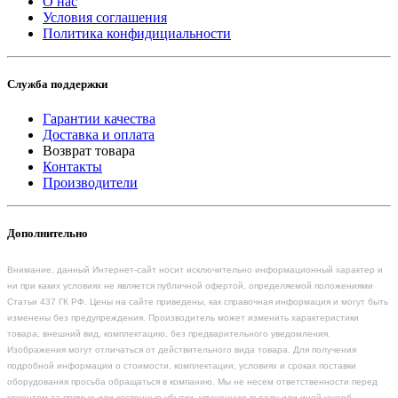
О нас
Условия соглашения
Политика конфидициальности
Служба поддержки
Гарантии качества
Доставка и оплата
Возврат товара
Контакты
Производители
Дополнительно
Внимание, данный Интернет-сайт носит исключительно информационный характер и
ни при каких условиях не является публичной офертой, определяемой положениями
Статьи 437 ГК РФ. Цены на сайте приведены, как справочная информация и могут быть
изменены без предупреждения. Производитель может изменить характеристики
товара, внешний вид, комплектацию, без предварительного уведомления.
Изображения могут отличаться от действительного вида товара. Для получения
подробной информации о стоимости, комплектации, условиях и сроках поставки
оборудования просьба обращаться в компанию. Мы не несем ответственности перед
клиентом за прямые или косвенные убытки, упущенную выгоду или иной ущерб,