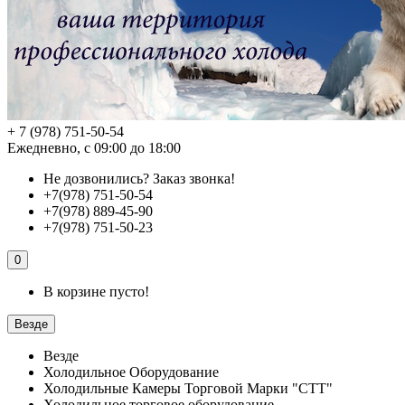
+ 7 (978) 751-50-54
Ежедневно, с 09:00 до 18:00
Не дозвонились?
Заказ звонка!
+7(978) 751-50-54
+7(978) 889-45-90
+7(978) 751-50-23
0
В корзине пусто!
Везде
Везде
Холодильное Оборудование
Холодильные Камеры Торговой Марки "СТТ"
Холодильное торговое оборудование