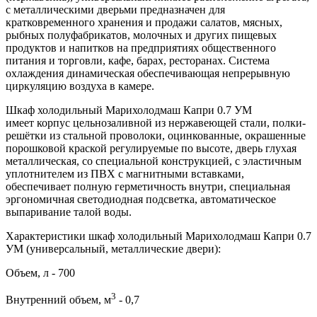
с металлическими дверьми предназначен для
кратковременного хранения и продажи салатов, мясных,
рыбных полуфабрикатов, молочных и других пищевых
продуктов и напитков на предприятиях общественного
питания и торговли, кафе, барах, ресторанах. Система
охлаждения динамическая обеспечивающая непрерывную
циркуляцию воздуха в камере.
Шкаф холодильный Марихолодмаш Капри 0.7 УМ
имеет корпус цельнозаливной из нержавеющей стали, полки-
решётки из стальной проволоки, оцинкованные, окрашенные
порошковой краской регулируемые по высоте, дверь глухая
металлическая, со специальной конструкцией, с эластичным
уплотнителем из ПВХ с магнитными вставками,
обеспечивает полную герметичность внутри, специальная
эргономичная светодиодная подсветка, автоматическое
выпаривание талой воды.
Характеристики шкаф холодильный Марихолодмаш Капри 0.7
УМ (универсальный, металлические двери):
Объем, л - 700
3
Внутренний объем, м
- 0,7