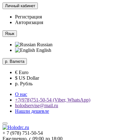
Личный кабинет
Регистрация
Авторизация
Язык
Russian
English
р.
Валюта
€ Euro
$ US Dollar
р. Рубль
О нас
+7(978)751-50-54 (Viber, WhatsApp)
holodservise@mail.ru
Нашли дешевле
+ 7 (978) 751-50-54
Ежедневно, с 09:00 до 18:00