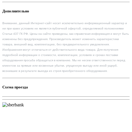
Дополнительно
Внимание, данный Интернет-сайт носит исключительно информационный характер и
ни при каких условиях не является публичной офертой, определяемой положениями
Статьи 437 ГК РФ. Цены на сайте приведены, как справочная информация и могут быть
изменены без предупреждения. Производитель может изменить характеристики
товара, внешний вид, комплектацию, без предварительного уведомления.
Изображения могут отличаться от действительного вида товара. Для получения
подробной информации о стоимости, комплектации, условиях и сроках поставки
оборудования просьба обращаться в компанию. Мы не несем ответственности перед
клиентом за прямые или косвенные убытки, упущенную выгоду или иной ущерб,
возникшие в результате выхода из строя приобретенного оборудования.
Схема проезда