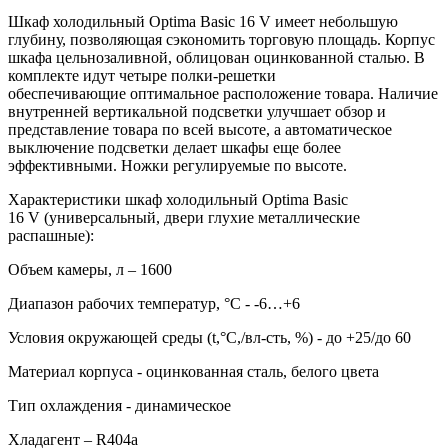
Шкаф холодильный Optima Basic 16 V имеет небольшую
глубину, позволяющая сэкономить торговую площадь. Корпус
шкафа цельнозаливной, облицован оцинкованной сталью. В
комплекте идут четыре полки-решетки
обеспечивающие оптимальное расположение товара. Наличие
внутренней вертикальной подсветки улучшает обзор и
представление товара по всей высоте, а автоматическое
выключение подсветки делает шкафы еще более
эффективными. Ножки регулируемые по высоте.
Характеристики шкаф холодильный Optima Basic
16 V (универсальный, двери глухие металлические
распашные):
Объем камеры, л – 1600
Диапазон рабочих температур, °C - -6…+6
Условия окружающей среды (t,°C,/вл-сть, %) - до +25/до 60
Материал корпуса - оцинкованная сталь, белого цвета
Тип охлаждения - динамическое
Хладагент – R404a