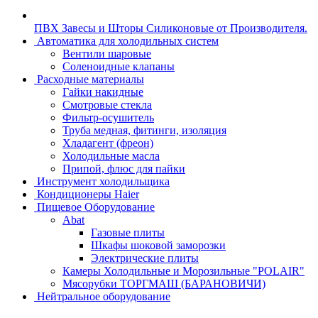
ПВХ Завесы и Шторы Силиконовые от Производителя.
Автоматика для холодильных систем
Вентили шаровые
Соленоидные клапаны
Расходные материалы
Гайки накидные
Смотровые стекла
Фильтр-осушитель
Труба медная, фитинги, изоляция
Хладагент (фреон)
Холодильные масла
Припой, флюс для пайки
Инструмент холодильщика
Кондиционеры Haier
Пищевое Оборудование
Abat
Газовые плиты
Шкафы шоковой заморозки
Электрические плиты
Камеры Холодильные и Морозильные "POLAIR"
Мясорубки ТОРГМАШ (БАРАНОВИЧИ)
Нейтральное оборудование