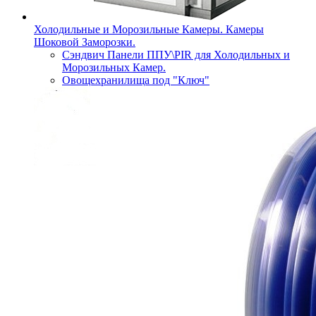
Холодильные и Морозильные Камеры. Камеры
Шоковой Заморозки.
Сэндвич Панели ППУ\PIR для Холодильных и
Морозильных Камер.
Овощехранилища под "Ключ"