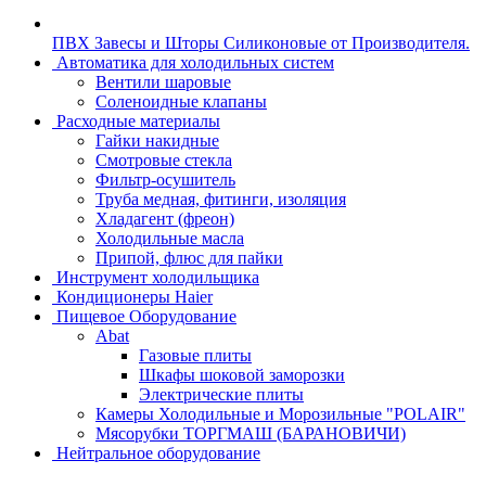
ПВХ Завесы и Шторы Силиконовые от Производителя.
Автоматика для холодильных систем
Вентили шаровые
Соленоидные клапаны
Расходные материалы
Гайки накидные
Смотровые стекла
Фильтр-осушитель
Труба медная, фитинги, изоляция
Хладагент (фреон)
Холодильные масла
Припой, флюс для пайки
Инструмент холодильщика
Кондиционеры Haier
Пищевое Оборудование
Abat
Газовые плиты
Шкафы шоковой заморозки
Электрические плиты
Камеры Холодильные и Морозильные "POLAIR"
Мясорубки ТОРГМАШ (БАРАНОВИЧИ)
Нейтральное оборудование