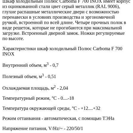
Шкаф холодильный Полюс Carboma F 700 INOX имеет корпус
из оцинкованной стали цвет серый металлик (RAL 9006),
глухие распашные металлические двери с возможностью
перенавески в условиях производства и эргономичной
ручкой, встроенной по всей длине. Четыре прочных полок в
виде решеток, которые не прогибаются при максимальной
загрузке. Встроенный дверной замок. Ножки регулируемые
по высоте.
Характеристики шкаф холодильный Полюс Carboma F 700
INOX
3
Внутренний объем, м
- 0,7
3
Полезный объем, м
- 0,51
2
Охлаждаемая площадь, м
- 2,04
Температурный режим, °C - 0....-18
Температура окружающей среды, °С - +12....+32
Режим оттаивания - автоматическая, с помощью ТЭНа
Напряжение питания, V/Hz/~ - 220/50/1