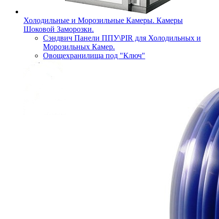
Холодильные и Морозильные Камеры. Камеры
Шоковой Заморозки.
Сэндвич Панели ППУ\PIR для Холодильных и
Морозильных Камер.
Овощехранилища под "Ключ"