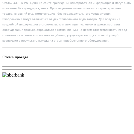
Статьи 437 ГК РФ. Цены на сайте приведены, как справочная информация и могут быть
изменены без предупреждения. Производитель может изменить характеристики
товара, внешний вид, комплектацию, без предварительного уведомления.
Изображения могут отличаться от действительного вида товара. Для получения
подробной информации о стоимости, комплектации, условиях и сроках поставки
оборудования просьба обращаться в компанию. Мы не несем ответственности перед
клиентом за прямые или косвенные убытки, упущенную выгоду или иной ущерб,
возникшие в результате выхода из строя приобретенного оборудования.
Схема проезда