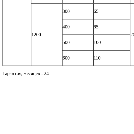
300
65
400
85
1200
2
500
100
600
110
Гарантия, месяцев - 24