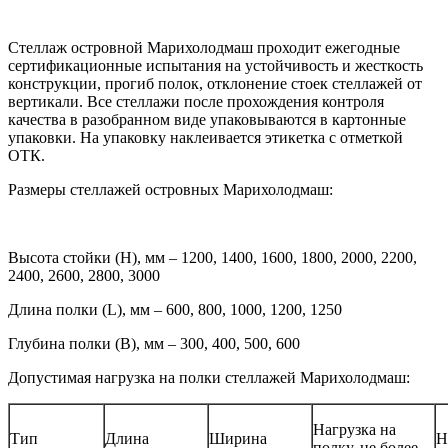
Стеллаж островной Марихолодмаш проходит ежегодные
сертификационные испытания на устойчивость и жесткость
конструкции, прогиб полок, отклонение стоек стеллажей от
вертикали. Все стеллажи после прохождения контроля
качества в разобранном виде упаковываются в картонные
упаковки. На упаковку наклеивается этикетка с отметкой
ОТК.
Размеры стеллажей островных Марихолодмаш:
Высота стойки (H), мм – 1200, 1400, 1600, 1800, 2000, 2200,
2400, 2600, 2800, 3000
Длина полки (L), мм – 600, 800, 1000, 1200, 1250
Глубина полки (B), мм – 300, 400, 500, 600
Допустимая нагрузка на полки стеллажей Марихолодмаш:
Нагрузка на
Тип
Длина
Ширина
Н
полку, не более,