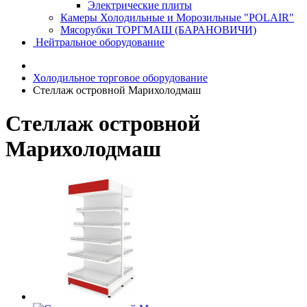
Электрические плиты
Камеры Холодильные и Морозильные "POLAIR"
Мясорубки ТОРГМАШ (БАРАНОВИЧИ)
Нейтральное оборудование
Холодильное торговое оборудование
Стеллаж островной Марихолодмаш
Стеллаж островной
Марихолодмаш