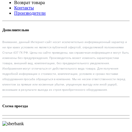
Возврат товара
Контакты
Производители
Дополнительно
Внимание, данный Интернет-сайт носит исключительно информационный характер и
ни при каких условиях не является публичной офертой, определяемой положениями
Статьи 437 ГК РФ. Цены на сайте приведены, как справочная информация и могут быть
изменены без предупреждения. Производитель может изменить характеристики
товара, внешний вид, комплектацию, без предварительного уведомления.
Изображения могут отличаться от действительного вида товара. Для получения
подробной информации о стоимости, комплектации, условиях и сроках поставки
оборудования просьба обращаться в компанию. Мы не несем ответственности перед
клиентом за прямые или косвенные убытки, упущенную выгоду или иной ущерб,
возникшие в результате выхода из строя приобретенного оборудования.
Схема проезда