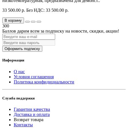
низкотемпературная, предназначена для демонст..
33 500.00 р.
Без НДС: 33 500.00 р.
В корзину
300
Баллов дарим всем за подписку на новости
, скидки, акции
!
Оформить подписку
Информация
О нас
Условия соглашения
Политика конфидициальности
Служба поддержки
Гарантии качества
Доставка и оплата
Возврат товара
Контакты