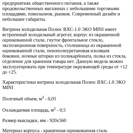
предприятиях общественного питания, а также
продовольственных магазинах с небольшими торговыми
площадями, повильонов, рынков. Современный дизайн и
небольшие габариты.
Витрина холодильная Полюс ВХС-1.0 ЭКО MINI имеет
встроенный холодильный агрегат, корпус из окрашенной
оцинкованной стали, гнутое фронтальное стекло,
экспозиционная поверхность, столешница из окрашенной
оцинкованной стали, пенополиуретановая изоляция
боковин, ночные шторки из поликарбоната, полка из стекла,
отделение для хранения товара нет. Данную модель можно
эксплуатировать при температуре окружающей среды от +12
до +25.
Характеристики витрина холодильная Полюс ВХС-1.0 ЭКО
MINI
3
Полезный объем, м
- 0,05
2
Охлаждаемая площадь, м
- 0,5
Размер выкладки, мм - 920х560
Материал корпуса - крашенная оцинкованная сталь