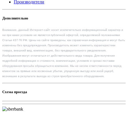
Производители
Дополнительно
Внимание, данный Интернет-сайт носит исключительно информационный характер и
ни при каких условиях не является публичной офертой, определяемой положениями
Статьи 437 ГК РФ. Цены на сайте приведены, как справочная информация и могут быть
изменены без предупреждения. Производитель может изменить характеристики
товара, внешний вид, комплектацию, без предварительного уведомления.
Изображения могут отличаться от действительного вида товара. Для получения
подробной информации о стоимости, комплектации, условиях и сроках поставки
оборудования просьба обращаться в компанию. Мы не несем ответственности перед
клиентом за прямые или косвенные убытки, упущенную выгоду или иной ущерб,
возникшие в результате выхода из строя приобретенного оборудования.
Схема проезда