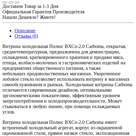
Доставим Товар за 1-3 Дня
Официальная Гарантия Производителя
Нашли Дешевле? Жмите!
Описание
Отзывы (0)
Витрина холодильная Полюс ВХСо-2.0 Carboma, открытая,
среднетемпературная, предназначена для демонстрации,
охлаждения, кратковременного хранения и продажи мяса,
птицы, колбасо-молочных и гастрономических изделий на
предприятиях общественного питания, а также
небольших продовольственных магазинах. Укороченное
лобовое стекло позволяет использовать витрину в магазинах
самообслуживания и рынках. Холодильные витрины Carboma
отличаются современным дизайном, оптимальными
эргономическими показателями, эффективным уровнем
энергопотребления и холодопроизводительности. Может
стыковаться в любую линию, при помощи охлаждаемых
углов.
Витрина холодильная Полюс ВХСо-2.0 Carboma имеет
встроенный холодильный агрегат, корпус из окрашенной
оцинкованной стали, прямое низкое стекло, экспозиционная