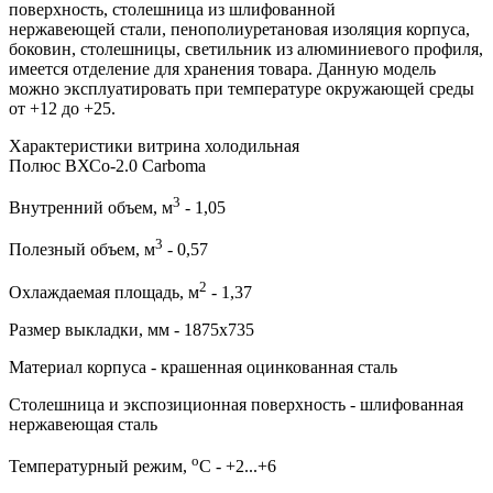
поверхность, столешница из шлифованной
нержавеющей стали, пенополиуретановая изоляция корпуса,
боковин, столешницы, светильник из алюминиевого профиля,
имеется отделение для хранения товара. Данную модель
можно эксплуатировать при температуре окружающей среды
от +12 до +25.
Характеристики витрина холодильная
Полюс ВХСо-2.0 Carboma
3
Внутренний объем, м
- 1,05
3
Полезный объем, м
- 0,57
2
Охлаждаемая площадь, м
- 1,37
Размер выкладки, мм - 1875х735
Материал корпуса - крашенная оцинкованная сталь
Столешница и экспозиционная поверхность - шлифованная
нержавеющая сталь
о
Температурный режим,
С - +2...+6