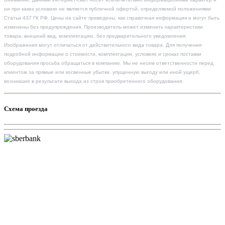
ни при каких условиях не является публичной офертой, определяемой положениями
Статьи 437 ГК РФ. Цены на сайте приведены, как справочная информация и могут быть
изменены без предупреждения. Производитель может изменить характеристики
товара, внешний вид, комплектацию, без предварительного уведомления.
Изображения могут отличаться от действительного вида товара. Для получения
подробной информации о стоимости, комплектации, условиях и сроках поставки
оборудования просьба обращаться в компанию. Мы не несем ответственности перед
клиентом за прямые или косвенные убытки, упущенную выгоду или иной ущерб,
возникшие в результате выхода из строя приобретенного оборудования.
Схема проезда