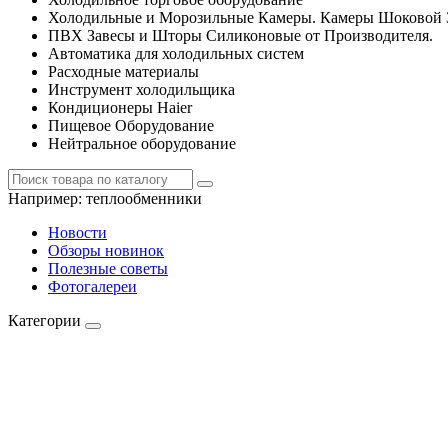
Холодильные и Морозильные Камеры. Камеры Шоковой 
ПВХ Завесы и Шторы Силиконовые от Производителя.
Автоматика для холодильных систем
Расходные материалы
Инструмент холодильщика
Кондиционеры Haier
Пищевое Оборудование
Нейтральное оборудование
Например:
теплообменники
Новости
Обзоры новинок
Полезные советы
Фотогалереи
Категории