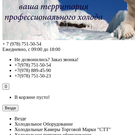
+ 7 (978) 751-50-54
Ежедневно, с 09:00 до 18:00
Не дозвонились?
Заказ звонка!
+7(978) 751-50-54
+7(978) 889-45-90
+7(978) 751-50-23
0
В корзине пусто!
Везде
Везде
Холодильное Оборудование
Холодильные Камеры Торговой Марки "СТТ"
Холодильное торговое оборудование