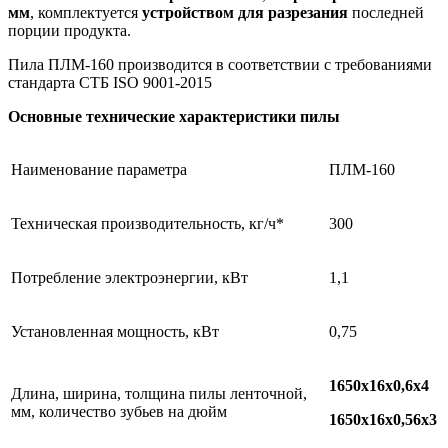
мм
,
комплектуется
устройством для разрезания
последней
порции продукта.
Пила ПЛМ-160 производится в соответствии с требованиями
стандарта СТБ ISO 9001-2015
Основные технические характеристики пилы
Наименование параметра
ПЛМ-160
Техническая производительность, кг/ч*
300
Потребление электроэнергии, кВт
1,1
Установленная мощность, кВт
0,75
1650х16х0,6х4
Длина, ширина, толщина пилы ленточной,
мм, количество зубьев на дюйм
1650х16х0,56х3