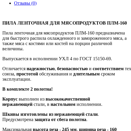
Отзывы (0)
ПИЛА ЛЕНТОЧНАЯ ДЛЯ МЯСОПРОДУКТОВ ПЛМ-160
Пила ленточная для мясопродуктов ПЛМ-160 предназначена
для быстрого распила охлажденного и замороженного мяса, а
также мяса с костями или костей на порции различной
величины.
Выпускается в исполнении УХЛ 4 по ГОСТ 15150-69.
Отличается
надежностью
,
безопасностью
и
соответствием
те
союза,
простотой
обслуживания и
длительным
сроком
эксплуатации.
В комплекте 2 полотна!
Корпус
выполнен из
высококачественной
нержавеющей
стали,
в
настольном
исполнении.
Шкивы изготовлены из нержавеющей стали
.
Предусмотрена
защита от сбега полотна
.
Максимальная
высота реза - 245 мм
,
ширина реза - 160