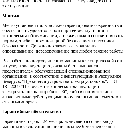
комплектность поставки согласно п 1.3 Руководства по
эксплуатации.
Монтаж
Место установки пилы должно гарантировать сохранность и
обеспечивать удобство работы при ее эксплуатации и
техническом обслуживании, а также должно соответствовать
нормам, требованиям пожарной безопасности и техники
безопасности. Должно исключать ее скольжение,
опрокидывание, переворачивание при любом режиме работы.
Все работы по подсоединению машины к электрической сети
и пуску в эксплуатацию должны быть выполнены
представителем обслуживающей специализированной
организации, в соответствии с действующими в Республике
Беларусь: "Правилами устройства электроустановок", ТКП
181-2009 "Правилами технической эксплуатации
электроустановок потребителей", либо в соответствии с
аналогичными действующими нормативными документами
страны-импортера.
Гарантийные обязательства
Гарантийный срок - 24 месяца, исчисляется со дня ввода
машины в эксплуатацию, но не позднее 6 месяцев со дня