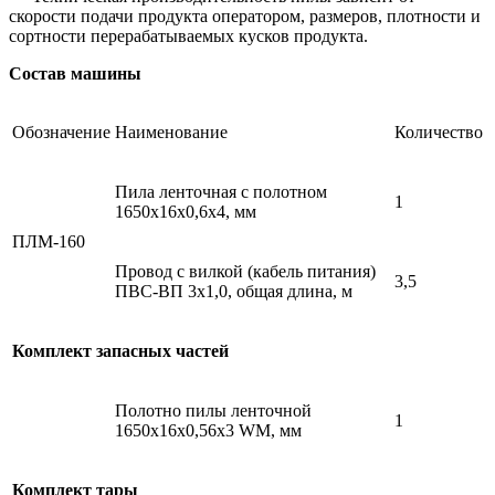
скорости подачи продукта оператором, размеров, плотности и
сортности перерабатываемых кусков продукта.
Состав машины
Обозначение
Наименование
Количество
Пила ленточная с полотном
1
1650х16х0,6х4, мм
ПЛМ-160
Провод с вилкой (кабель питания)
3,5
ПВС-ВП 3х1,0, общая длина, м
Комплект запасных частей
Полотно пилы ленточной
1
1650х16х0,56х3 WM, мм
Комплект тары