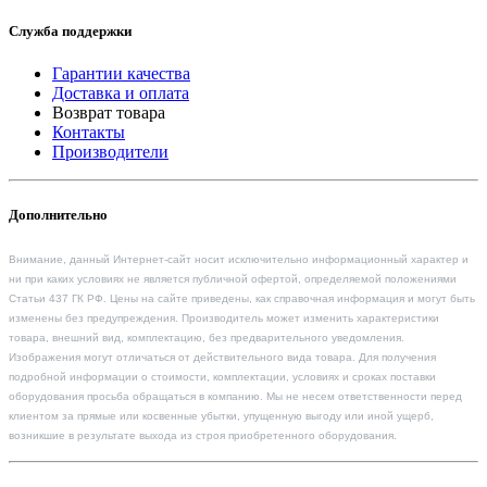
Служба поддержки
Гарантии качества
Доставка и оплата
Возврат товара
Контакты
Производители
Дополнительно
Внимание, данный Интернет-сайт носит исключительно информационный характер и
ни при каких условиях не является публичной офертой, определяемой положениями
Статьи 437 ГК РФ. Цены на сайте приведены, как справочная информация и могут быть
изменены без предупреждения. Производитель может изменить характеристики
товара, внешний вид, комплектацию, без предварительного уведомления.
Изображения могут отличаться от действительного вида товара. Для получения
подробной информации о стоимости, комплектации, условиях и сроках поставки
оборудования просьба обращаться в компанию. Мы не несем ответственности перед
клиентом за прямые или косвенные убытки, упущенную выгоду или иной ущерб,
возникшие в результате выхода из строя приобретенного оборудования.