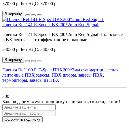
370.00 р.
Без НДС: 370.00 р.
В корзину
Пленка Ref 141 E-Spec ПВХ200*2mm Red Signal
Пленка Ref 141 E-Spec ПВХ200*2mm Red Signal Полосовые
ПВХ ленты — это эффективное и экономи..
240.00 р.
Без НДС: 240.00 р.
В корзину
Пленка Ref 100 R E-Spec ПВХ200*2мм стандарт рифленая
,
ленточные ПВХ завесы
,
ПВХ шторы
,
завесы ПВХ
,
термошторы
,
завесы из ПВХ
300
Баллов дарим всем за подписку на новости
, скидки, акции
!
Оформить подписку