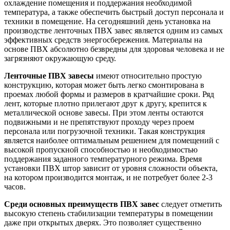
охлаждение помещения и поддержания необходимой
температура, а также обеспечить быстрый доступ персонала и
техники в помещение. На сегодняшний день установка на
производстве ленточных ПВХ завес является одним из самых
эффективных средств энергосбережения. Материалы на
основе ПВХ абсолютно безвредны для здоровья человека и не
загрязняют окружающую среду.
Ленточные ПВХ завесы
имеют относительно простую
конструкцию, которая может быть легко смонтирована в
проемах любой формы и размеров в кратчайшие сроки. Ряд
лент, которые плотно прилегают друг к другу, крепится к
металлической основе завесы. При этом ленты остаются
подвижными и не препятствуют проходу через проем
персонала или погрузочной техники. Такая конструкция
является наиболее оптимальным решением для помещений с
высокой пропускной способностью и необходимостью
поддержания заданного температурного режима. Время
установки ПВХ штор зависит от уровня сложности объекта,
на котором производится монтаж, и не потребует более 2-3
часов.
Среди основных преимуществ ПВХ завес
следует отметить
высокую степень стабилизации температуры в помещении
даже при открытых дверях. Это позволяет существенно