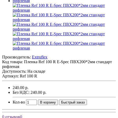
Производитель:
Extruflex
Код товара:
Пленка Ref 100 R E-Spec ПВХ200*2мм стандарт
рифленая
Доступность: На складе
Артикул: Ref 100 R
240.00 р.
Без НДС: 240.00 р.
Кол-во
В корзину
Быстрый заказ
0 отзывов
0