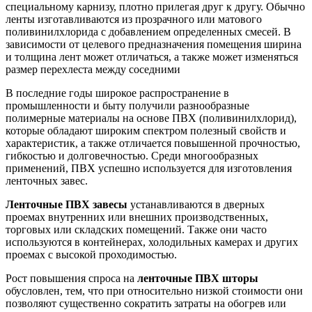
специальному карнизу, плотно прилегая друг к другу. Обычно
ленты изготавливаются из прозрачного или матового
поливинилхлорида с добавлением определенных смесей. В
зависимости от целевого предназначения помещения ширина
и толщина лент может отличаться, а также может изменяться
размер перехлеста между соседними
В последние годы широкое распространение в
промышленности и быту получили разнообразные
полимерные материалы на основе ПВХ (поливинилхлорид),
которые обладают широким спектром полезный свойств и
характеристик, а также отличается повышенной прочностью,
гибкостью и долговечностью. Среди многообразных
применений, ПВХ успешно используется для изготовления
ленточных завес.
Ленточные ПВХ завесы
устанавливаются в дверных
проемах внутренних или внешних производственных,
торговых или складских помещений. Также они часто
используются в контейнерах, холодильных камерах и других
проемах с высокой проходимостью.
Рост повышения спроса на
ленточные ПВХ шторы
обусловлен, тем, что при относительно низкой стоимости они
позволяют существенно сократить затраты на обогрев или