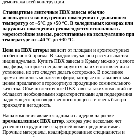
демонтажа всей конструкции.
Стандартные ленточные ПВХ завесы обычно
используются во внутренних помещениях с диапазоном
температур от –5°C до +50 °C. В холодильных камерах или
наружных помещениях рекомендуется использовать
морозостойкие завесы, рассчитанные на эксплуатацию при
температуре от –40 °C до +30 °C.
Цена на ПВХ шторы
зависит от площади и архитектурных
особенностей проема. В каждом случае она рассчитывается
индивидуально. Купить ПВХ завесы в Крыму можно у целого
ряд фирм, которые специализируются на их изготовлении и
установке, но это следует делать осторожно. В последнее
время появилось множество фирм, которые по завышенным
ценам предлагают второсортную продукцию сомнительного
качества. Обычно ленточные ПВХ завесы таких компаний не
обладают необходимыми характеристиками для поддержания
надлежащего производственного процесса и очень быстро
приходят в негодность.
Наша компания является одним из лидеров на рынке
промышленных ПВХ штор
, которая уже несколько лет
успешно сотрудничает с крупнейшими предприятиями.
Прочные материалы, квалифицированные специалисты и