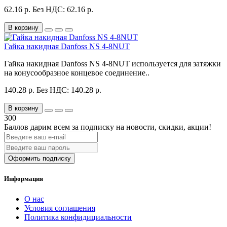
62.16 р.
Без НДС: 62.16 р.
В корзину
Гайка накидная Danfoss NS 4-8NUT
Гайка накидная Danfoss NS 4-8NUT используется для затяжки
на конусообразное концевое соединение..
140.28 р.
Без НДС: 140.28 р.
В корзину
300
Баллов дарим всем за подписку на новости
, скидки, акции
!
Оформить подписку
Информация
О нас
Условия соглашения
Политика конфидициальности