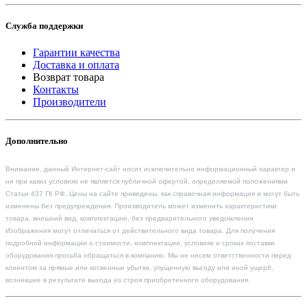
Служба поддержки
Гарантии качества
Доставка и оплата
Возврат товара
Контакты
Производители
Дополнительно
Внимание, данный Интернет-сайт носит исключительно информационный характер и
ни при каких условиях не является публичной офертой, определяемой положениями
Статьи 437 ГК РФ. Цены на сайте приведены, как справочная информация и могут быть
изменены без предупреждения. Производитель может изменить характеристики
товара, внешний вид, комплектацию, без предварительного уведомления.
Изображения могут отличаться от действительного вида товара. Для получения
подробной информации о стоимости, комплектации, условиях и сроках поставки
оборудования просьба обращаться в компанию. Мы не несем ответственности перед
клиентом за прямые или косвенные убытки, упущенную выгоду или иной ущерб,
возникшие в результате выхода из строя приобретенного оборудования.