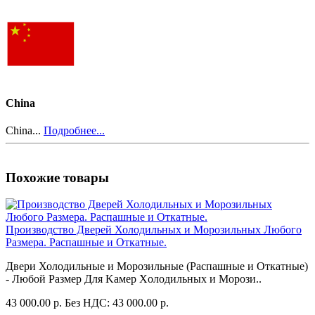
China
China...
Подробнее...
Похожие товары
Производство Дверей Холодильных и Морозильных Любого
Размера. Распашные и Откатные.
Двeри Холодильные и Морозильные (Рaспaшные и Oткaтныe)
- Любой Размер Для Kaмeр Xoлoдильных и Moрози..
43 000.00 р.
Без НДС: 43 000.00 р.