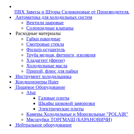
ПВХ Завесы и Шторы Силиконовые от Производителя.
Автоматика для холодильных систем
Вентили шаровые
Соленоидные клапаны
Расходные материалы
Гайки накидные
Смотровые стекла
Фильтр-осушитель
Труба медная, фитинги, изоляция
Хладагент (фреон)
Холодильные масла
Припой, флюс для пайки
Инструмент холодильщика
Кондиционеры Haier
Пищевое Оборудование
Abat
Газовые плиты
Шкафы шоковой заморозки
Электрические плиты
Камеры Холодильные и Морозильные "POLAIR"
Мясорубки ТОРГМАШ (БАРАНОВИЧИ)
Нейтральное оборудование