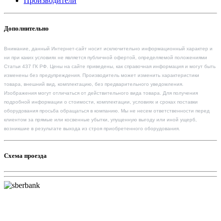
Производители
Дополнительно
Внимание, данный Интернет-сайт носит исключительно информационный характер и
ни при каких условиях не является публичной офертой, определяемой положениями
Статьи 437 ГК РФ. Цены на сайте приведены, как справочная информация и могут быть
изменены без предупреждения. Производитель может изменить характеристики
товара, внешний вид, комплектацию, без предварительного уведомления.
Изображения могут отличаться от действительного вида товара. Для получения
подробной информации о стоимости, комплектации, условиях и сроках поставки
оборудования просьба обращаться в компанию. Мы не несем ответственности перед
клиентом за прямые или косвенные убытки, упущенную выгоду или иной ущерб,
возникшие в результате выхода из строя приобретенного оборудования.
Схема проезда