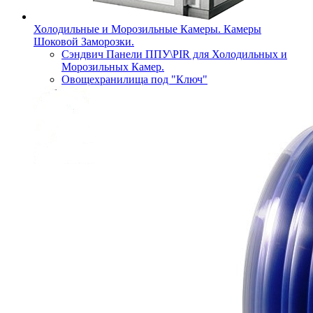
Холодильные и Морозильные Камеры. Камеры
Шоковой Заморозки.
Сэндвич Панели ППУ\PIR для Холодильных и
Морозильных Камер.
Овощехранилища под "Ключ"