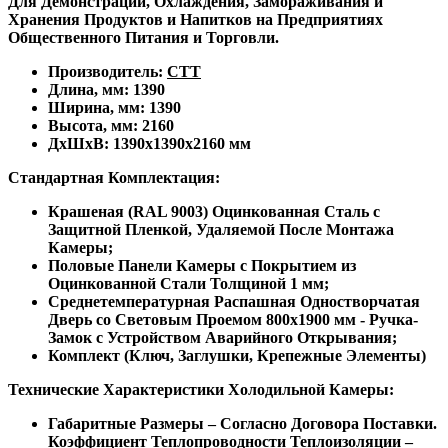
Для Демонстрации, Охлаждения, Замораживания и
Хранения Продуктов и Напитков на Предприятиях
Общественного Питания и Торговли.
Производитель:
СТТ
Длина, мм: 1390
Ширина, мм: 1390
Высота, мм: 2160
ДxШxВ: 1390x1390x2160 мм
Стандартная Комплектация:
Крашеная (RAL 9003) Оцинкованная Сталь с
Защитной Пленкой, Удаляемой После Монтажа
Камеры;
Половые Панели Камеры с Покрытием из
Оцинкованной Стали Толщиной 1 мм;
Среднетемпературная Распашная Одностворчатая
Дверь со Световым Проемом 800х1900 мм - Ручка-
Замок с Устройством Аварийного Открывания;
Комплект (Ключ, Заглушки, Крепежные Элементы)
Технические Характеристики Холодильной Камеры:
Габаритные Размеры – Согласно Договора Поставки.
Коэффициент Теплопроводности Теплоизоляции –