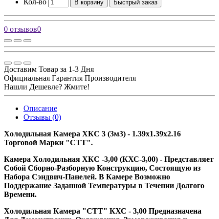
Кол-во
В корзину
Быстрый заказ
0 отзывов
0
Доставим Товар за 1-3 Дня
Официальная Гарантия Производителя
Нашли Дешевле? Жмите!
Описание
Отзывы (0)
Холодильная Камера ХКС 3 (3м3) - 1.39х1.39х2.16
Торговой Марки "СТТ".
Камера Холодильная ХКС -3,00 (КХС-3,00) - Представляет
Собой Сборно-Разборную Конструкцию, Состоящую из
Набора Сэндвич-Панелей. В Камере Возможно
Поддержание Заданной Температуры в Течении Долгого
Времени.
Холодильная Камера "СТТ" КХС - 3,00 Предназначена