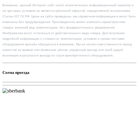
Внимание, данный Интернет-сайт носит исключительно информационный характер и
ни при каких условиях не является публичной офертой, определяемой положениями
Статьи 437 ГК РФ. Цены на сайте приведены, как справочная информация и могут быть
изменены без предупреждения. Производитель может изменить характеристики
товара, внешний вид, комплектацию, без предварительного уведомления.
Изображения могут отличаться от действительного вида товара. Для получения
подробной информации о стоимости, комплектации, условиях и сроках поставки
оборудования просьба обращаться в компанию. Мы не несем ответственности перед
клиентом за прямые или косвенные убытки, упущенную выгоду или иной ущерб,
возникшие в результате выхода из строя приобретенного оборудования.
Схема проезда