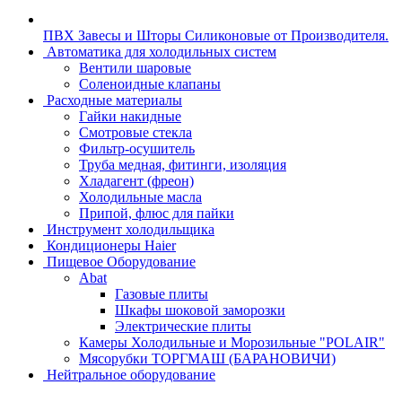
ПВХ Завесы и Шторы Силиконовые от Производителя.
Автоматика для холодильных систем
Вентили шаровые
Соленоидные клапаны
Расходные материалы
Гайки накидные
Смотровые стекла
Фильтр-осушитель
Труба медная, фитинги, изоляция
Хладагент (фреон)
Холодильные масла
Припой, флюс для пайки
Инструмент холодильщика
Кондиционеры Haier
Пищевое Оборудование
Abat
Газовые плиты
Шкафы шоковой заморозки
Электрические плиты
Камеры Холодильные и Морозильные "POLAIR"
Мясорубки ТОРГМАШ (БАРАНОВИЧИ)
Нейтральное оборудование