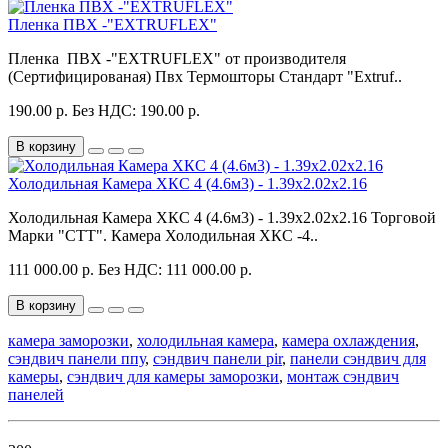
Пленка ПВХ -"EXTRUFLEX"
Пленка ПВХ -"EXTRUFLEX" от производителя
(Сертифицированая) Пвх Термошторы Стандарт "Extruf..
190.00 р.
Без НДС: 190.00 р.
В корзину
Холодильная Камера ХКС 4 (4.6м3) - 1.39х2.02х2.16
Холодильная Камера ХКС 4 (4.6м3) - 1.39х2.02х2.16 Торговой
Марки "СТТ". Камера Холодильная ХКС -4..
111 000.00 р.
Без НДС: 111 000.00 р.
В корзину
камера заморозки
,
холодильная камера
,
камера охлаждения
,
сэндвич панели ппу
,
сэндвич панели pir
,
панели сэндвич для
камеры
,
сэндвич для камеры заморозки
,
монтаж сэндвич
панелей