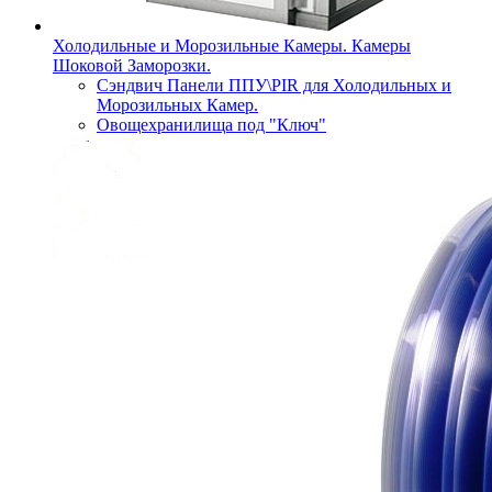
Холодильные и Морозильные Камеры. Камеры
Шоковой Заморозки.
Сэндвич Панели ППУ\PIR для Холодильных и
Морозильных Камер.
Овощехранилища под "Ключ"