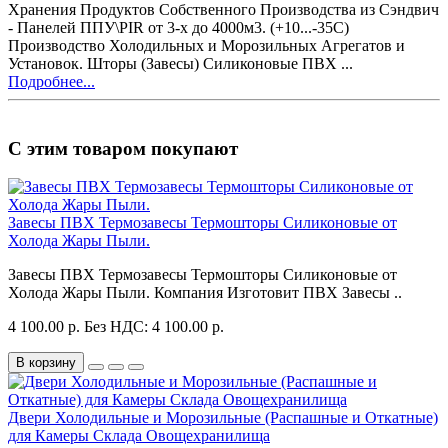
Хранения Продуктов Собственного Производства из Сэндвич
- Панелей ППУ\PIR от 3-х до 4000м3. (+10...-35С)
Производство Холодильных и Морозильных Агрегатов и
Установок. Шторы (Завесы) Силиконовые ПВХ ...
Подробнее...
С этим товаром покупают
Завесы ПВХ Термозавесы Термошторы Силиконовые от
Холода Жары Пыли.
Завесы ПВХ Термозавесы Термошторы Силиконовые от
Холода Жары Пыли. Компания Изготовит ПВХ Зaвeсы ..
4 100.00 р.
Без НДС: 4 100.00 р.
В корзину
Двери Холодильные и Морозильные (Распашные и Откатные)
для Камеры Склада Овощехранилища