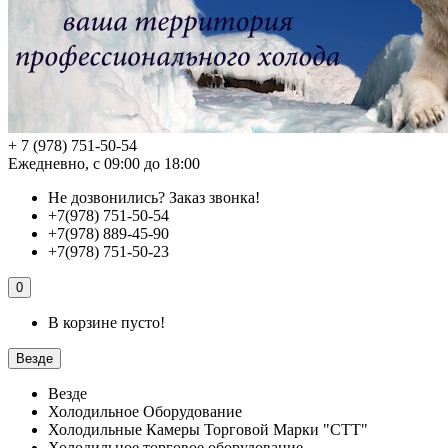
+ 7 (978) 751-50-54
Ежедневно, с 09:00 до 18:00
Не дозвонились?
Заказ звонка!
+7(978) 751-50-54
+7(978) 889-45-90
+7(978) 751-50-23
0
В корзине пусто!
Везде
Везде
Холодильное Оборудование
Холодильные Камеры Торговой Марки "СТТ"
Холодильное торговое оборудование