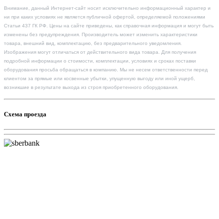
Внимание, данный Интернет-сайт носит исключительно информационный характер и
ни при каких условиях не является публичной офертой, определяемой положениями
Статьи 437 ГК РФ. Цены на сайте приведены, как справочная информация и могут быть
изменены без предупреждения. Производитель может изменить характеристики
товара, внешний вид, комплектацию, без предварительного уведомления.
Изображения могут отличаться от действительного вида товара. Для получения
подробной информации о стоимости, комплектации, условиях и сроках поставки
оборудования просьба обращаться в компанию. Мы не несем ответственности перед
клиентом за прямые или косвенные убытки, упущенную выгоду или иной ущерб,
возникшие в результате выхода из строя приобретенного оборудования.
Схема проезда