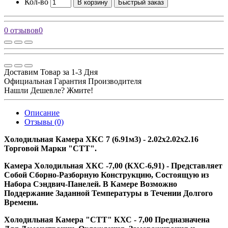
Кол-во
В корзину
Быстрый заказ
0 отзывов
0
Доставим Товар за 1-3 Дня
Официальная Гарантия Производителя
Нашли Дешевле? Жмите!
Описание
Отзывы (0)
Холодильная Камера ХКС 7 (6.91м3) - 2.02х2.02х2.16
Торговой Марки "СТТ".
Камера Холодильная ХКС -7,00 (КХС-6,91) - Представляет
Собой Сборно-Разборную Конструкцию, Состоящую из
Набора Сэндвич-Панелей. В Камере Возможно
Поддержание Заданной Температуры в Течении Долгого
Времени.
Холодильная Камера "СТТ" КХС - 7,00 Предназначена