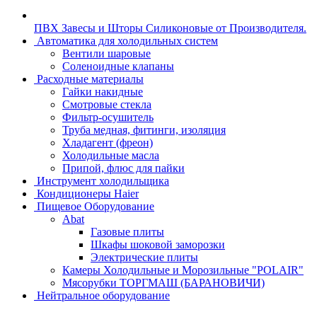
ПВХ Завесы и Шторы Силиконовые от Производителя.
Автоматика для холодильных систем
Вентили шаровые
Соленоидные клапаны
Расходные материалы
Гайки накидные
Смотровые стекла
Фильтр-осушитель
Труба медная, фитинги, изоляция
Хладагент (фреон)
Холодильные масла
Припой, флюс для пайки
Инструмент холодильщика
Кондиционеры Haier
Пищевое Оборудование
Abat
Газовые плиты
Шкафы шоковой заморозки
Электрические плиты
Камеры Холодильные и Морозильные "POLAIR"
Мясорубки ТОРГМАШ (БАРАНОВИЧИ)
Нейтральное оборудование