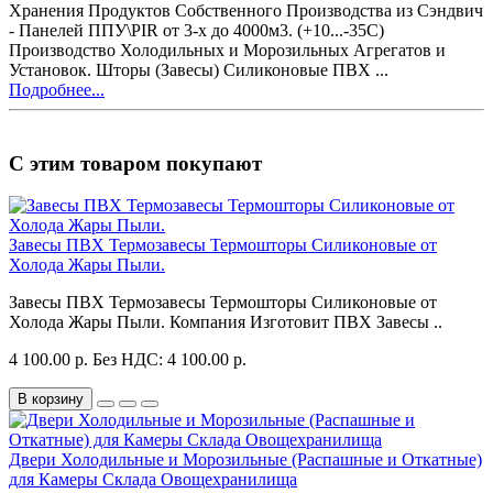
Хранения Продуктов Собственного Производства из Сэндвич
- Панелей ППУ\PIR от 3-х до 4000м3. (+10...-35С)
Производство Холодильных и Морозильных Агрегатов и
Установок. Шторы (Завесы) Силиконовые ПВХ ...
Подробнее...
С этим товаром покупают
Завесы ПВХ Термозавесы Термошторы Силиконовые от
Холода Жары Пыли.
Завесы ПВХ Термозавесы Термошторы Силиконовые от
Холода Жары Пыли. Компания Изготовит ПВХ Зaвeсы ..
4 100.00 р.
Без НДС: 4 100.00 р.
В корзину
Двери Холодильные и Морозильные (Распашные и Откатные)
для Камеры Склада Овощехранилища