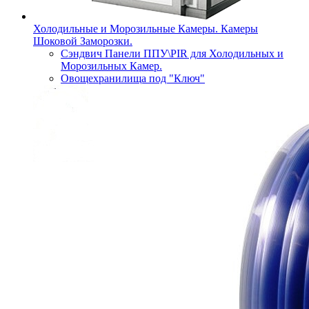
Холодильные и Морозильные Камеры. Камеры
Шоковой Заморозки.
Сэндвич Панели ППУ\PIR для Холодильных и
Морозильных Камер.
Овощехранилища под "Ключ"