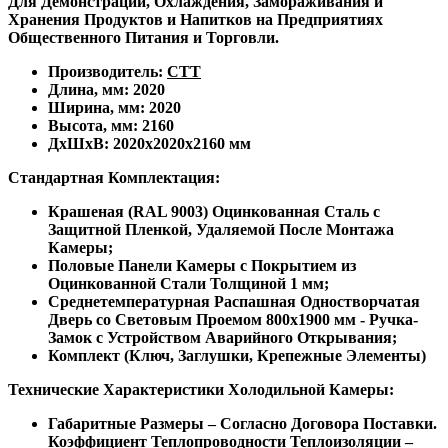
Для Демонстрации, Охлаждения, Замораживания и
Хранения Продуктов и Напитков на Предприятиях
Общественного Питания и Торговли.
Производитель:
СТТ
Длина, мм: 2020
Ширина, мм: 2020
Высота, мм: 2160
ДxШxВ: 2020x2020x2160 мм
Стандартная Комплектация:
Крашеная (RAL 9003) Оцинкованная Сталь с
Защитной Пленкой, Удаляемой После Монтажа
Камеры;
Половые Панели Камеры с Покрытием из
Оцинкованной Стали Толщиной 1 мм;
Среднетемпературная Распашная Одностворчатая
Дверь со Световым Проемом 800х1900 мм - Ручка-
Замок с Устройством Аварийного Открывания;
Комплект (Ключ, Заглушки, Крепежные Элементы)
Технические Характеристики Холодильной Камеры:
Габаритные Размеры – Согласно Договора Поставки.
Коэффициент Теплопроводности Теплоизоляции –