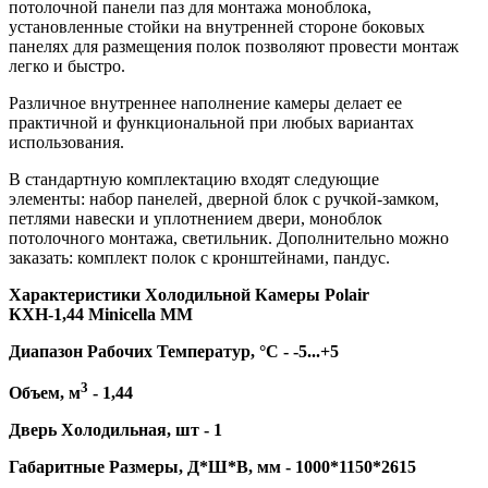
потолочной панели паз для монтажа моноблока,
установленные стойки на внутренней стороне боковых
панелях для размещения полок позволяют провести монтаж
легко и быстро.
Различное внутреннее наполнение камеры делает ее
практичной и функциональной при любых вариантах
использования.
В стандартную комплектацию входят следующие
элементы: набор панелей, дверной блок с ручкой-замком,
петлями навески и уплотнением двери, моноблок
потолочного монтажа, светильник. Дополнительно можно
заказать: комплект полок с кронштейнами, пандус.
Характеристики Холодильной Камеры Polair
КХН-1,44 Minicella MM
Диапазон Рабочих Температур, °C - -5...+5
3
Объем, м
- 1,44
Дверь Холодильная, шт - 1
Габаритные Размеры, Д*Ш*В, мм - 1000*1150*2615