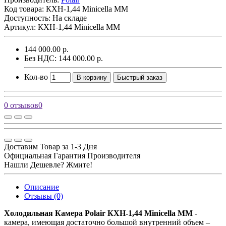
Код товара:
КХН-1,44 Minicella MM
Доступность: На складе
Артикул: КХН-1,44 Minicella MM
144 000.00 р.
Без НДС: 144 000.00 р.
Кол-во
В корзину
Быстрый заказ
0 отзывов
0
Доставим Товар за 1-3 Дня
Официальная Гарантия Производителя
Нашли Дешевле? Жмите!
Описание
Отзывы (0)
Холодильная Камера Polair КХН-1,44 Minicella MM
-
камера, имеющая достаточно большой внутренний объем –