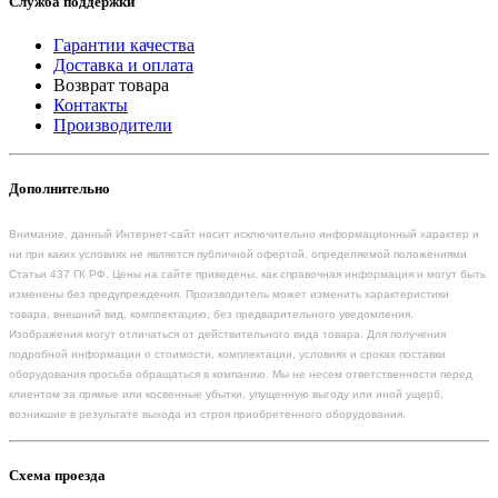
Служба поддержки
Гарантии качества
Доставка и оплата
Возврат товара
Контакты
Производители
Дополнительно
Внимание, данный Интернет-сайт носит исключительно информационный характер и
ни при каких условиях не является публичной офертой, определяемой положениями
Статьи 437 ГК РФ. Цены на сайте приведены, как справочная информация и могут быть
изменены без предупреждения. Производитель может изменить характеристики
товара, внешний вид, комплектацию, без предварительного уведомления.
Изображения могут отличаться от действительного вида товара. Для получения
подробной информации о стоимости, комплектации, условиях и сроках поставки
оборудования просьба обращаться в компанию. Мы не несем ответственности перед
клиентом за прямые или косвенные убытки, упущенную выгоду или иной ущерб,
возникшие в результате выхода из строя приобретенного оборудования.
Схема проезда