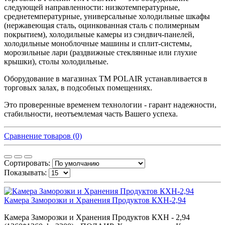
следующей направленности: низкотемпературные,
среднетемпературные, универсальные холодильные шкафы
(нержавеющая сталь, оцинкованная сталь с полимерным
покрытием), холодильные камеры из сэндвич-панелей,
холодильные моноблочные машины и сплит-системы,
морозильные лари (раздвижные стеклянные или глухие
крышки), столы холодильные.
Оборудование в магазинах TM POLAIR устанавливается в
торговых залах, в подсобных помещениях.
Это проверенные временем технологии - гарант надежности,
стабильности, неотъемлемая часть Вашего успеха.
Сравнение товаров (0)
Сортировать:
Показывать:
Камера Заморозки и Хранения Продуктов КХН-2,94
Камера Заморозки и Хранения Продуктов КХН - 2,94