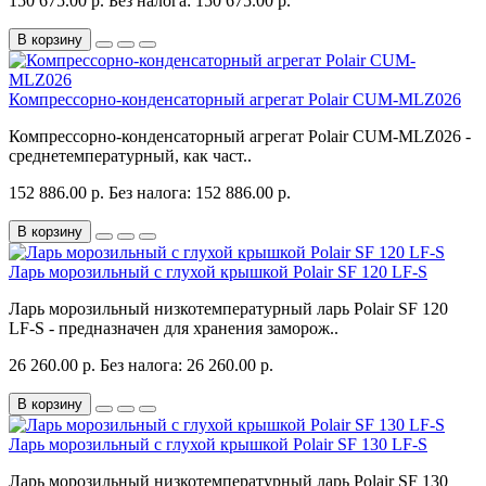
150 675.00 р.
Без налога: 150 675.00 р.
В корзину
Компрессорно-конденсаторный агрегат Polair CUM-MLZ026
Компрессорно-конденсаторный агрегат Polair CUM-MLZ026 -
среднетемпературный, как част..
152 886.00 р.
Без налога: 152 886.00 р.
В корзину
Ларь морозильный с глухой крышкой Polair SF 120 LF-S
Ларь морозильный низкотемпературный ларь Polair SF 120
LF-S - предназначен для хранения заморож..
26 260.00 р.
Без налога: 26 260.00 р.
В корзину
Ларь морозильный с глухой крышкой Polair SF 130 LF-S
Ларь морозильный низкотемпературный ларь Polair SF 130