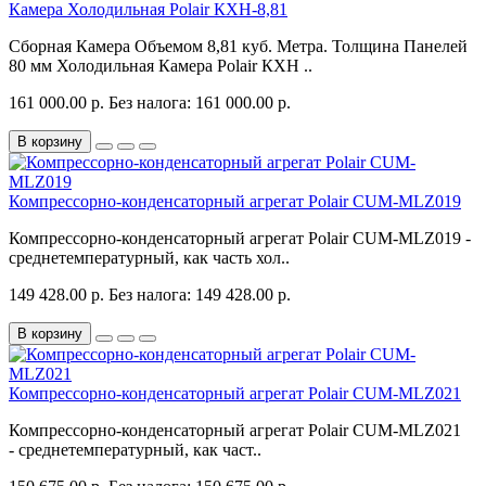
Камера Холодильная Polair КХН-8,81
Сборная Камера Объемом 8,81 куб. Метра. Толщина Панелей
80 мм Холодильная Камера Polair КХН ..
161 000.00 р.
Без налога: 161 000.00 р.
В корзину
Компрессорно-конденсаторный агрегат Polair CUM-MLZ019
Компрессорно-конденсаторный агрегат Polair CUM-MLZ019 -
среднетемпературный, как часть хол..
149 428.00 р.
Без налога: 149 428.00 р.
В корзину
Компрессорно-конденсаторный агрегат Polair CUM-MLZ021
Компрессорно-конденсаторный агрегат Polair CUM-MLZ021
- среднетемпературный, как част..