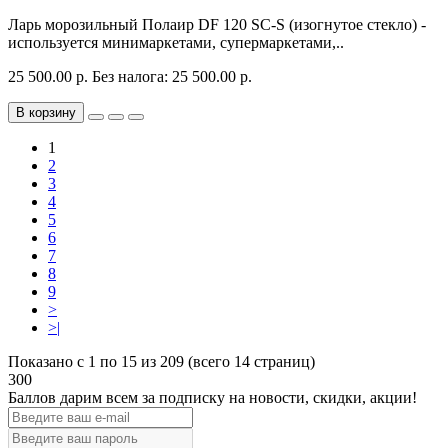
Ларь морозильный Полаир DF 120 SC-S (изогнутое стекло) -
используется минимаркетами, супермаркетами,..
25 500.00 р.
Без налога: 25 500.00 р.
В корзину
1
2
3
4
5
6
7
8
9
>
>|
Показано с 1 по 15 из 209 (всего 14 страниц)
300
Баллов дарим всем за подписку на новости
, скидки, акции
!