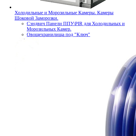
Холодильные и Морозильные Камеры. Камеры
Шоковой Заморозки.
Сэндвич Панели ППУ\PIR для Холодильных и
Морозильных Камер.
Овощехранилища под "Ключ"