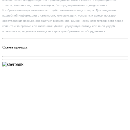
товара, внешний вид, комплектацию, без предварительного уведомления.
Изображения могут отличаться от действительного вида товара. Для получения
подробной информации о стоимости, комплектации, условиях и сроках поставки
оборудования просьба обращаться в компанию. Мы не несем ответственности перед
клиентом за прямые или косвенные убытки, упущенную выгоду или иной ущерб,
возникшие в результате выхода из строя приобретенного оборудования.
Схема проезда