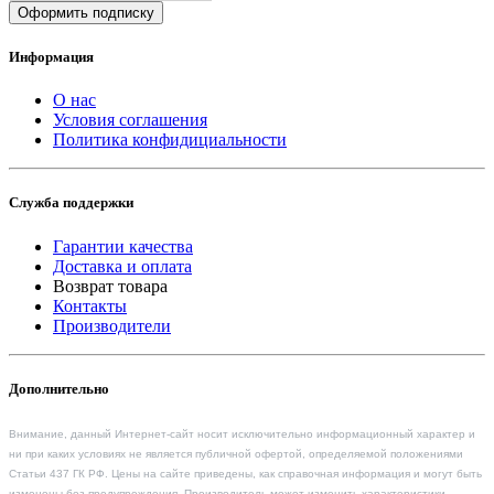
Оформить подписку
Информация
О нас
Условия соглашения
Политика конфидициальности
Служба поддержки
Гарантии качества
Доставка и оплата
Возврат товара
Контакты
Производители
Дополнительно
Внимание, данный Интернет-сайт носит исключительно информационный характер и
ни при каких условиях не является публичной офертой, определяемой положениями
Статьи 437 ГК РФ. Цены на сайте приведены, как справочная информация и могут быть
изменены без предупреждения. Производитель может изменить характеристики