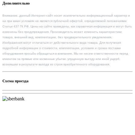
Дополнительно
Внимание, данный Интернет-сайт носит исключительно информационный характер и
ни при каких условиях не является публичной офертой, определяемой положениями
Статьи 437 ГК РФ. Цены на сайте приведены, как справочная информация и могут быть
изменены без предупреждения. Производитель может изменить характеристики
товара, внешний вид, комплектацию, без предварительного уведомления.
Изображения могут отличаться от действительного вида товара. Для получения
подробной информации о стоимости, комплектации, условиях и сроках поставки
оборудования просьба обращаться в компанию. Мы не несем ответственности перед
клиентом за прямые или косвенные убытки, упущенную выгоду или иной ущерб,
возникшие в результате выхода из строя приобретенного оборудования.
Схема проезда