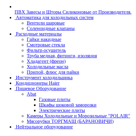
ПВХ Завесы и Шторы Силиконовые от Производителя.
Автоматика для холодильных систем
Вентили шаровые
Соленоидные клапаны
Расходные материалы
Гайки накидные
Смотровые стекла
Фильтр-осушитель
Труба медная, фитинги, изоляция
Хладагент (фреон)
Холодильные масла
Припой, флюс для пайки
Инструмент холодильщика
Кондиционеры Haier
Пищевое Оборудование
Abat
Газовые плиты
Шкафы шоковой заморозки
Электрические плиты
Камеры Холодильные и Морозильные "POLAIR"
Мясорубки ТОРГМАШ (БАРАНОВИЧИ)
Нейтральное оборудование